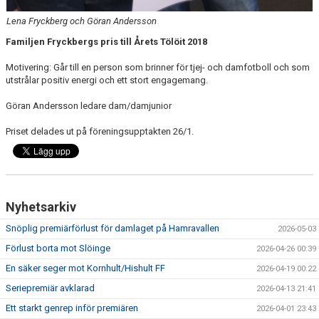
Lena Fryckberg och Göran Andersson
Familjen Fryckbergs pris till Årets Tölöit 2018
Motivering: Går till en person som brinner för tjej- och damfotboll och som
utstrålar positiv energi och ett stort engagemang.
Göran Andersson ledare dam/damjunior
Priset delades ut på föreningsupptakten 26/1.
Nyhetsarkiv
Snöplig premiärförlust för damlaget på Hamravallen
2026-05-03
Förlust borta mot Slöinge
2026-04-26 00:39
En säker seger mot Kornhult/Hishult FF
2026-04-19 00:22
Seriepremiär avklarad
2026-04-13 21:41
Ett starkt genrep inför premiären
2026-04-01 23:43