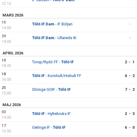
12:15
MARS 2026
15
Tölö IF Dam
- IF Böljan
-
14:00
29
Tölö IF Dam
- Ullareds IK
-
14:00
APRIL 2026
10
Torup/Rydö FF -
Tölö IF
2 - 1
18:45
18
Tölö IF
- Kornhult/Hishult FF
4 - 2
16:00
25
Slöinge GOIF -
Tölö IF
7 - 2
15:00
MAJ 2026
03
Tölö IF
- Hyltebruks IF
2 - 3
14:00
17
Getinge IF -
Tölö IF
6 - 0
13:00