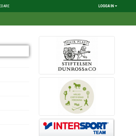
EDARE
LOGGA IN