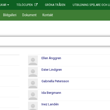
JKAR
TÖLÖCUPEN
GRÖNA TRÅDEN
UTBILDNING SPELARE OCH L
Bildgalleri
Dokument
Kontakt
Ellen Änggren
Ester Lindgren
Gabriella Petersson
Ida Bergmann
Inez Landén