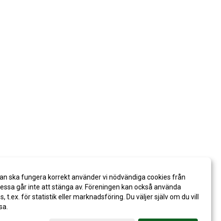
an ska fungera korrekt använder vi nödvändiga cookies från
ssa går inte att stänga av. Föreningen kan också använda
es, t.ex. för statistik eller marknadsföring. Du väljer själv om du vill
sa.