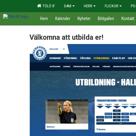
TÖLÖ IF
DAM
HERR
FLICKOR
PO
Hem
Kalender
Nyheter
Bildgalleri
Kontakt
Välkomna att utbilda er!