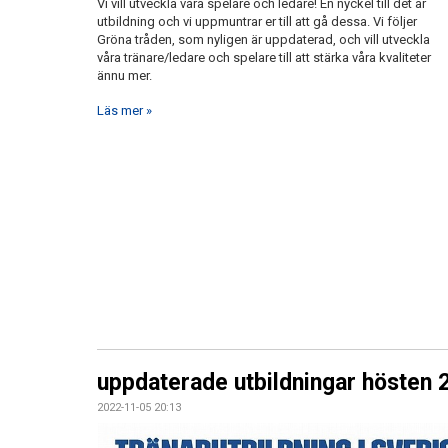
Vi vill utveckla våra spelare och ledare! En nyckel till det är
utbildning och vi uppmuntrar er till att gå dessa. Vi följer
Gröna tråden, som nyligen är uppdaterad, och vill utveckla
våra tränare/ledare och spelare till att stärka våra kvaliteter
ännu mer.
Läs mer »
uppdaterade utbildningar hösten 
2022-11-05 20:13