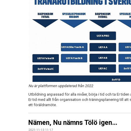
Nu är plattformen uppdaterad från 2022
Utbildning anpassad för alla nivåer, börja i tid och ta Er tiden
Er tid med allt från organisation och träningsplanering till a
ett föräldramöte.
Nämen, Nu nämns Tölö igen…
2021-11-13 11:17