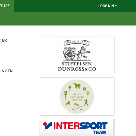
EDARE
LOGGA IN
TER
NINGEN