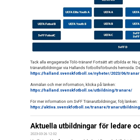
Tack alla engagerade Tölö-tränare! Fortsätt att utbilda er. Nu g
tränarutbildningar via Hallands fotbollsförbunds hemsida. De
https://halland.svenskfotboll.se/nyheter/2023/06/trana
Anmälan och mer information, klicka på länken:
https://halland.svenskfotboll.se/utbildning/tranare/
För mer information om SvFF Tränarutbildningar, följ länken:
https://aktiva.svenskfotboll.se/tranare/tranarutbildning
Aktuella utbildningar för ledare o
2023-03-26 12:02