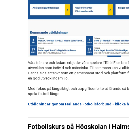
Våra tränare och ledare erbjuder våra spelare i Tölö IF en bra
utvecklas som individ och människa. Tillsammans kan vi allti
Denna sida är tänkt som ett gemensamt stöd och plattform fö
en god utvecklingsmiljö.
Med fokus på långsiktigt och uppgiftsorienterat lärande så b
spela fotboll länge.
Utbildningar genom Hallands Fotbollsförbund - klicka h
Fotbollskurs på Högskolan i Halm