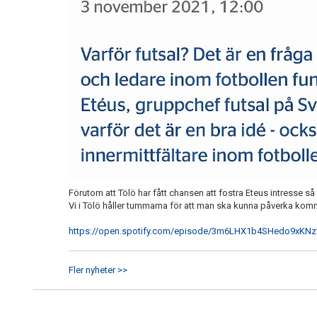
Förutom att Tölö har fått chansen att fostra Eteus intresse så f
Vi i Tölö håller tummarna för att man ska kunna påverka kom
https://open.spotify.com/episode/3m6LHX1b4SHedo9xK
Fler nyheter >>