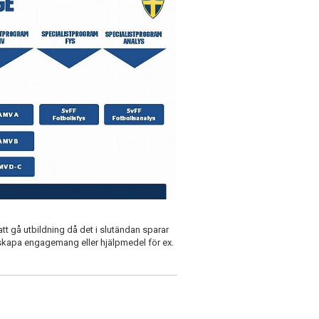
 att gå utbildning då det i slutändan sparar
tt skapa engagemang eller hjälpmedel för ex.