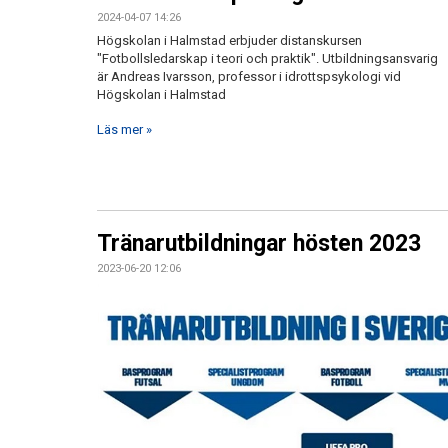
2024-04-07 14:26
Högskolan i Halmstad erbjuder distanskursen
"Fotbollsledarskap i teori och praktik". Utbildningsansvarig
är Andreas Ivarsson, professor i idrottspsykologi vid
Högskolan i Halmstad
Läs mer »
Tränarutbildningar hösten 2023
2023-06-20 12:06