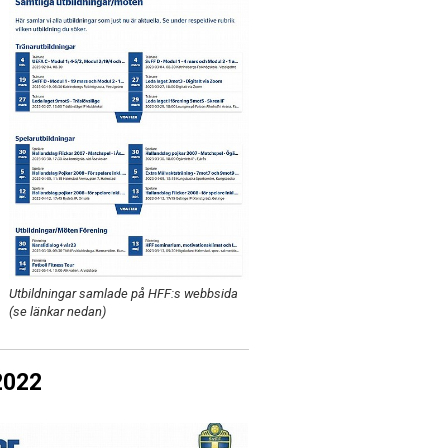
Utbildningar samlade på HFF:s webbsida
(se länkar nedan)
2022