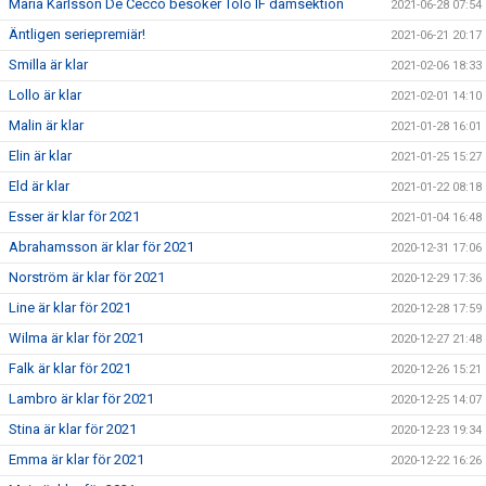
Maria Karlsson De Cecco besöker Tölö IF damsektion
2021-06-28 07:54
Äntligen seriepremiär!
2021-06-21 20:17
Smilla är klar
2021-02-06 18:33
Lollo är klar
2021-02-01 14:10
Malin är klar
2021-01-28 16:01
Elin är klar
2021-01-25 15:27
Eld är klar
2021-01-22 08:18
Esser är klar för 2021
2021-01-04 16:48
Abrahamsson är klar för 2021
2020-12-31 17:06
Norström är klar för 2021
2020-12-29 17:36
Line är klar för 2021
2020-12-28 17:59
Wilma är klar för 2021
2020-12-27 21:48
Falk är klar för 2021
2020-12-26 15:21
Lambro är klar för 2021
2020-12-25 14:07
Stina är klar för 2021
2020-12-23 19:34
Emma är klar för 2021
2020-12-22 16:26