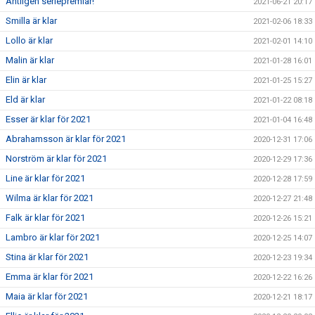
Äntligen seriepremiär!
2021-06-21 20:17
Smilla är klar
2021-02-06 18:33
Lollo är klar
2021-02-01 14:10
Malin är klar
2021-01-28 16:01
Elin är klar
2021-01-25 15:27
Eld är klar
2021-01-22 08:18
Esser är klar för 2021
2021-01-04 16:48
Abrahamsson är klar för 2021
2020-12-31 17:06
Norström är klar för 2021
2020-12-29 17:36
Line är klar för 2021
2020-12-28 17:59
Wilma är klar för 2021
2020-12-27 21:48
Falk är klar för 2021
2020-12-26 15:21
Lambro är klar för 2021
2020-12-25 14:07
Stina är klar för 2021
2020-12-23 19:34
Emma är klar för 2021
2020-12-22 16:26
Maia är klar för 2021
2020-12-21 18:17