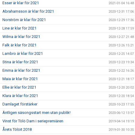
Esser är klar för 2021
2021-01-04 16:48
Abrahamsson är klar för 2021
2020-12-31 17:06
Norström är klar för 2021
2020-12-29 17:36
Line är klar för 2021
2020-12-28 17:59
Wilma är klar för 2021
2020-12-27 21:48
Falk är klar för 2021
2020-12-26 15:21
Lambro är klar för 2021
2020-12-25 14:07
Stina är klar för 2021
2020-12-23 19:34
Emma är klar för 2021
2020-12-22 16:26
Maia är klar för 2021
2020-12-21 18:17
Ellie är klar för 2021
2020-12-20 20:02
Klara är klar för 2021
2020-12-20 18:54
Damlaget förstärker
2020-10-23 17:55
Äntligen säsongsstart men utan publik!
2020-06-12 13:57
Vinst för Tölö Dam i seriepremiären
2019-04-14 19:19
Årets Tölöit 2018
2019-01-30 10:35