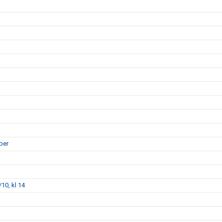
ber
10, kl 14