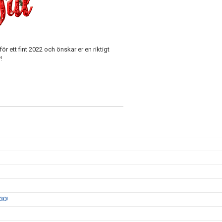
ör ett fint 2022 och önskar er en riktigt
!
30!