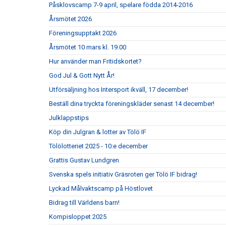
Påsklovscamp 7-9 april, spelare födda 2014-2016
Årsmötet 2026
Föreningsupptakt 2026
Årsmötet 10 mars kl. 19.00
Hur använder man Fritidskortet?
God Jul & Gott Nytt År!
Utförsäljning hos Intersport ikväll, 17 december!
Beställ dina tryckta föreningskläder senast 14 december!
Julklappstips
Köp din Julgran & lotter av Tölö IF
Tölölotteriet 2025 - 10:e december
Grattis Gustav Lundgren
Svenska spels initiativ Gräsroten ger Tölö IF bidrag!
Lyckad Målvaktscamp på Höstlovet
Bidrag till Världens barn!
Kompisloppet 2025