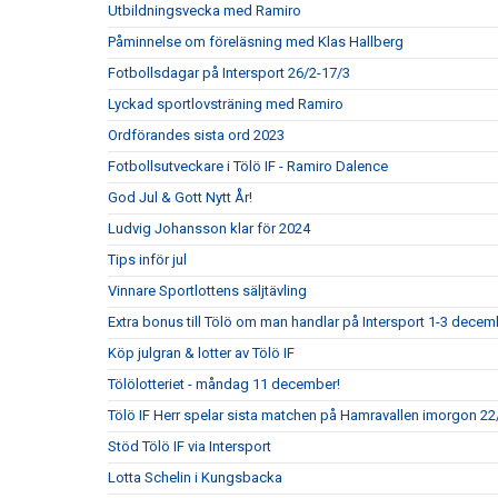
Utbildningsvecka med Ramiro
Påminnelse om föreläsning med Klas Hallberg
Fotbollsdagar på Intersport 26/2-17/3
Lyckad sportlovsträning med Ramiro
Ordförandes sista ord 2023
Fotbollsutveckare i Tölö IF - Ramiro Dalence
God Jul & Gott Nytt År!
Ludvig Johansson klar för 2024
Tips inför jul
Vinnare Sportlottens säljtävling
Extra bonus till Tölö om man handlar på Intersport 1-3 decem
Köp julgran & lotter av Tölö IF
Tölölotteriet - måndag 11 december!
Tölö IF Herr spelar sista matchen på Hamravallen imorgon 22/
Stöd Tölö IF via Intersport
Lotta Schelin i Kungsbacka