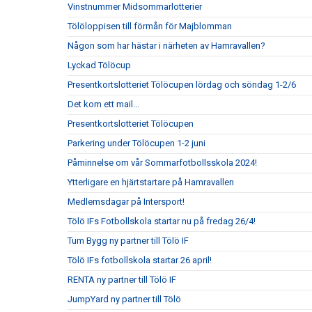
Vinstnummer Midsommarlotterier
Tölöloppisen till förmån för Majblomman
Någon som har hästar i närheten av Hamravallen?
Lyckad Tölöcup
Presentkortslotteriet Tölöcupen lördag och söndag 1-2/6
Det kom ett mail...
Presentkortslotteriet Tölöcupen
Parkering under Tölöcupen 1-2 juni
Påminnelse om vår Sommarfotbollsskola 2024!
Ytterligare en hjärtstartare på Hamravallen
Medlemsdagar på Intersport!
Tölö IFs Fotbollskola startar nu på fredag 26/4!
Tum Bygg ny partner till Tölö IF
Tölö IFs fotbollskola startar 26 april!
RENTA ny partner till Tölö IF
JumpYard ny partner till Tölö