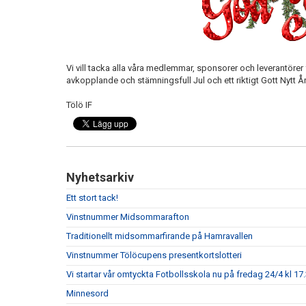
Vi vill tacka alla våra medlemmar, sponsorer och leverantörer f
avkopplande och stämningsfull Jul och ett riktigt Gott Nytt År
Tölö IF
Nyhetsarkiv
Ett stort tack!
Vinstnummer Midsommarafton
Traditionellt midsommarfirande på Hamravallen
Vinstnummer Tölöcupens presentkortslotteri
Vi startar vår omtyckta Fotbollsskola nu på fredag 24/4 kl 17.
Minnesord