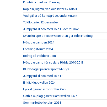
Provträna med vårt Damlag
Köp din julgran, ved och lotter av Tölö IF
Vad gäller på konstgräset under vintern
Tölölotteriet 12 december
Jumpyard-disco med Tölö IF den 23 nov!
Svenska spels initiativ Gräsroten ger Tölö IF bidrag!
Höstlovscampen 2024
Föreningsforum 2024
Bidrag till Världens Barn
Höstlovscamp för spelare födda 2010-2013
Klubbdagar på Intersport 24-30/9
Jumpyard-disco med Tölö IF!
Enkät Klubbkollen 2024
Lyckat genrep inför Gothia Cup
Gothia Cuplag gästar Hamravallen 14/7
Sommarfotbollskolan 2024