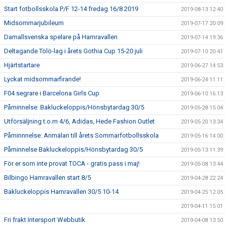
Start fotbollsskola P/F 12-14 fredag 16/8 2019
2019-08-13 12:40
Midsommarjubileum
2019-07-17 20:09
Damallsvenska spelare på Hamravallen
2019-07-14 19:36
Deltagande Tölö-lag i årets Gothia Cup 15-20 juli
2019-07-10 20:41
Hjärtstartare
2019-06-27 14:53
Lyckat midsommarfirande!
2019-06-24 11:11
F04 segrare i Barcelona Girls Cup
2019-06-10 16:13
Påminnelse: Bakluckeloppis/Hönsbytardag 30/5
2019-05-28 15:04
Utförsäljning t.o.m 4/6, Adidas, Hede Fashion Outlet
2019-05-20 13:34
Påminnnelse: Anmälan till årets Sommarfotbollsskola
2019-05-16 14:00
Påminnelse Bakluckeloppis/Hönsbytardag 30/5
2019-05-13 11:39
För er som inte provat TOCA - gratis pass i maj!
2019-05-08 13:44
Bilbingo Hamravallen start 8/5
2019-04-28 22:24
Bakluckeloppis Hamravallen 30/5 10-14
2019-04-25 12:05
2019-04-11 15:01
Fri frakt Intersport Webbutik
2019-04-08 13:50