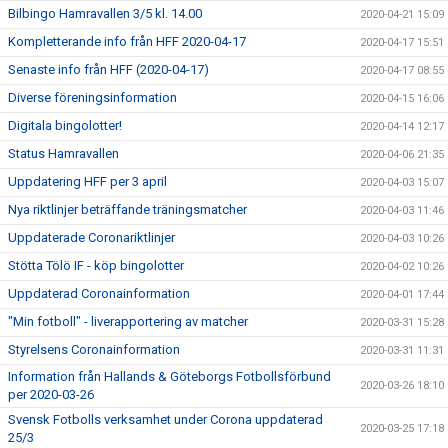
Bilbingo Hamravallen 3/5 kl. 14.00
2020-04-21 15:09
Kompletterande info från HFF 2020-04-17
2020-04-17 15:51
Senaste info från HFF (2020-04-17)
2020-04-17 08:55
Diverse föreningsinformation
2020-04-15 16:06
Digitala bingolotter!
2020-04-14 12:17
Status Hamravallen
2020-04-06 21:35
Uppdatering HFF per 3 april
2020-04-03 15:07
Nya riktlinjer beträffande träningsmatcher
2020-04-03 11:46
Uppdaterade Coronariktlinjer
2020-04-03 10:26
Stötta Tölö IF - köp bingolotter
2020-04-02 10:26
Uppdaterad Coronainformation
2020-04-01 17:44
"Min fotboll" - liverapportering av matcher
2020-03-31 15:28
Styrelsens Coronainformation
2020-03-31 11:31
Information från Hallands & Göteborgs Fotbollsförbund
2020-03-26 18:10
per 2020-03-26
Svensk Fotbolls verksamhet under Corona uppdaterad
2020-03-25 17:18
25/3