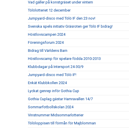
Vad gäller på konstgräset under vintern
Tölölotteriet 12 december
Jumpyard-disco med Tölö IF den 23 nov!
Svenska spels initiativ Gräsroten ger Tölö IF bidrag!
Höstlovscampen 2024
Föreningsforum 2024
Bidrag till Världens Barn
Höstlovscamp för spelare födda 2010-2013
Klubbdagar på Intersport 24-30/9
Jumpyard-disco med Tölö IF!
Enkät Klubbkollen 2024
Lyckat genrep inför Gothia Cup
Gothia Cuplag gästar Hamravallen 14/7
Sommarfotbollskolan 2024
Vinstnummer Midsommarlotterier
Tölöloppisen till förmån för Majblomman