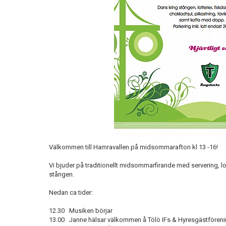
Välkommen till Hamravallen på midsommarafton kl 13 -16!
Vi bjuder på traditionellt midsommarfirande med servering, lott
stången.
Nedan ca tider:
12.30 Musiken börjar
13.00 Janne hälsar välkommen å Tölö IFs & Hyresgästfören