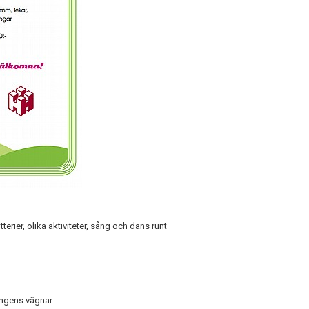
erier, olika aktiviteter, sång och dans runt
ingens vägnar