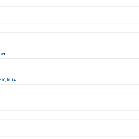
ber
10, kl 14