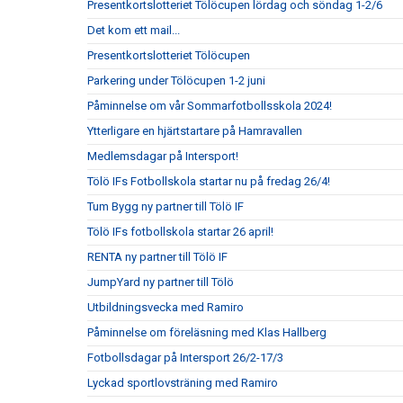
Presentkortslotteriet Tölöcupen lördag och söndag 1-2/6
Det kom ett mail...
Presentkortslotteriet Tölöcupen
Parkering under Tölöcupen 1-2 juni
Påminnelse om vår Sommarfotbollsskola 2024!
Ytterligare en hjärtstartare på Hamravallen
Medlemsdagar på Intersport!
Tölö IFs Fotbollskola startar nu på fredag 26/4!
Tum Bygg ny partner till Tölö IF
Tölö IFs fotbollskola startar 26 april!
RENTA ny partner till Tölö IF
JumpYard ny partner till Tölö
Utbildningsvecka med Ramiro
Påminnelse om föreläsning med Klas Hallberg
Fotbollsdagar på Intersport 26/2-17/3
Lyckad sportlovsträning med Ramiro