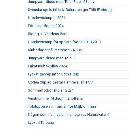
Jumpyard-disco med Tölö IF den 23 nov!
Svenska spels initiativ Gräsroten ger Tölö IF bidrag!
Höstlovscampen 2024
Föreningsforum 2024
Bidrag till Världens Barn
Höstlovscamp för spelare födda 2010-2013
Klubbdagar på Intersport 24-30/9
Jumpyard-disco med Tölö IF!
Enkät Klubbkollen 2024
Lyckat genrep inför Gothia Cup
Gothia Cuplag gästar Hamravallen 14/7
Sommarfotbollskolan 2024
Vinstnummer Midsommarlotterier
Tölöloppisen till förmån för Majblomman
Någon som har hästar i närheten av Hamravallen?
Lyckad Tölöcup