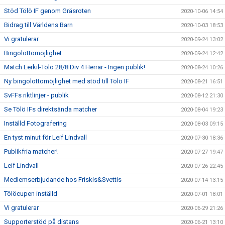
Stöd Tölö IF genom Gräsroten
2020-10-06 14:54
Bidrag till Världens Barn
2020-10-03 18:53
Vi gratulerar
2020-09-24 13:02
Bingolottomöjlighet
2020-09-24 12:42
Match Lerkil-Tölö 28/8 Div 4 Herrar - Ingen publik!
2020-08-24 10:26
Ny bingolottomöjlighet med stöd till Tölö IF
2020-08-21 16:51
SvFFs riktlinjer - publik
2020-08-12 21:30
Se Tölö IFs direktsända matcher
2020-08-04 19:23
Inställd Fotografering
2020-08-03 09:15
En tyst minut för Leif Lindvall
2020-07-30 18:36
Publikfria matcher!
2020-07-27 19:47
Leif Lindvall
2020-07-26 22:45
Medlemserbjudande hos Friskis&Svettis
2020-07-14 13:15
Tölöcupen inställd
2020-07-01 18:01
Vi gratulerar
2020-06-29 21:26
Supporterstöd på distans
2020-06-21 13:10