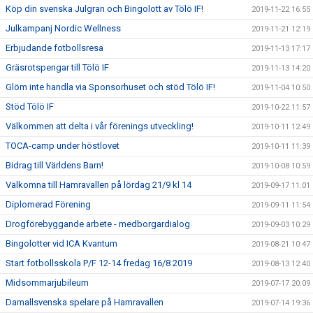
Köp din svenska Julgran och Bingolott av Tölö IF!
2019-11-22 16:55
Julkampanj Nordic Wellness
2019-11-21 12:19
Erbjudande fotbollsresa
2019-11-13 17:17
Gräsrotspengar till Tölö IF
2019-11-13 14:20
Glöm inte handla via Sponsorhuset och stöd Tölö IF!
2019-11-04 10:50
Stöd Tölö IF
2019-10-22 11:57
Välkommen att delta i vår förenings utveckling!
2019-10-11 12:49
TOCA-camp under höstlovet
2019-10-11 11:39
Bidrag till Världens Barn!
2019-10-08 10:59
Välkomna till Hamravallen på lördag 21/9 kl 14
2019-09-17 11:01
Diplomerad Förening
2019-09-11 11:54
Drogförebyggande arbete - medborgardialog
2019-09-03 10:29
Bingolotter vid ICA Kvantum
2019-08-21 10:47
Start fotbollsskola P/F 12-14 fredag 16/8 2019
2019-08-13 12:40
Midsommarjubileum
2019-07-17 20:09
Damallsvenska spelare på Hamravallen
2019-07-14 19:36