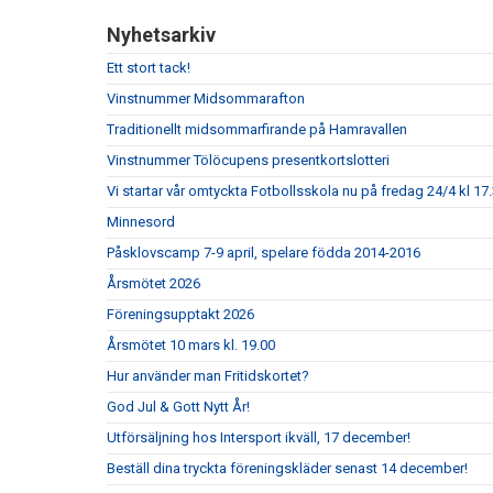
Nyhetsarkiv
Ett stort tack!
Vinstnummer Midsommarafton
Traditionellt midsommarfirande på Hamravallen
Vinstnummer Tölöcupens presentkortslotteri
Vi startar vår omtyckta Fotbollsskola nu på fredag 24/4 kl 17.
Minnesord
Påsklovscamp 7-9 april, spelare födda 2014-2016
Årsmötet 2026
Föreningsupptakt 2026
Årsmötet 10 mars kl. 19.00
Hur använder man Fritidskortet?
God Jul & Gott Nytt År!
Utförsäljning hos Intersport ikväll, 17 december!
Beställ dina tryckta föreningskläder senast 14 december!