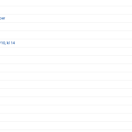
ber
10, kl 14