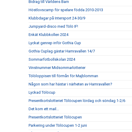
Bidrag till Världens Barn
Höstlovscamp för spelare födda 2010-2013
Klubbdagar på Intersport 24-30/9
Jumpyard-disco med Tölö IF!
Enkät Klubbkollen 2024
Lyckat genrep inför Gothia Cup
Gothia Cuplag gästar Hamravallen 14/7
Sommarfotbollskolan 2024
Vinstnummer Midsommarlotterier
Tölöloppisen till förmån för Majblomman
Någon som har hästar i närheten av Hamravallen?
Lyckad Tölöcup
Presentkortslotteriet Tölöcupen lördag och söndag 1-2/6
Det kom ett mail...
Presentkortslotteriet Tölöcupen
Parkering under Tölöcupen 1-2 juni