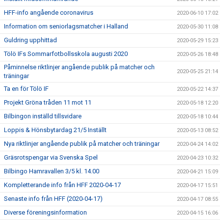
HFF-info angående coronavirus
2020-06-10 17:02
Information om seniorlagsmatcher i Halland
2020-05-30 11:08
Guldring upphittad
2020-05-29 15:23
Tölö IFs Sommarfotbollsskola augusti 2020
2020-05-26 18:48
Påminnelse riktlinjer angående publik på matcher och
2020-05-25 21:14
träningar
Ta en för Tölö IF
2020-05-22 14:37
Projekt Gröna tråden 11 mot 11
2020-05-18 12:20
Bilbingon inställd tillsvidare
2020-05-18 10:44
Loppis & Hönsbytardag 21/5 Inställt
2020-05-13 08:52
Nya riktlinjer angående publik på matcher och träningar
2020-04-24 14:02
Gräsrotspengar via Svenska Spel
2020-04-23 10:32
Bilbingo Hamravallen 3/5 kl. 14.00
2020-04-21 15:09
Kompletterande info från HFF 2020-04-17
2020-04-17 15:51
Senaste info från HFF (2020-04-17)
2020-04-17 08:55
Diverse föreningsinformation
2020-04-15 16:06