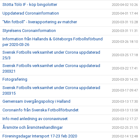
Stötta Tölö IF - köp bingolotter
2020-04-02 10:26
Uppdaterad Coronainformation
2020-04-01 17:44
"Min fotboll" - liverapportering av matcher
2020-03-31 15:28
Styrelsens Coronainformation
2020-03-31 11:31
Information från Hallands & Göteborgs Fotbollsförbund
2020-03-26 18:10
per 2020-03-26
Svensk Fotbolls verksamhet under Corona uppdaterad
2020-03-25 17:18
25/3
Svensk Fotbolls verksamhet under Corona uppdaterad
2020-03-22 17:41
200321
Fotografering
2020-03-20 14:25
Svensk Fotbolls verksamhet under Corona uppdaterad
2020-03-17 09:47
200315
Gemensam övergångspolicy i Halland
2020-03-13 17:30
Coronainfo från Svenska Fotbollförbundet
2020-03-13 13:58
Info med anledning av coronaviruset
2020-03-12 17:27
Årsmöte och årsmöteshandlingar
2020-02-25 21:15
Föreningsdagar Intersport 17-23 feb 2020
2020-02-14 12:48