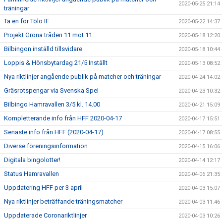
2020-05-25 21:14
träningar
Ta en för Tölö IF
2020-05-22 14:37
Projekt Gröna tråden 11 mot 11
2020-05-18 12:20
Bilbingon inställd tillsvidare
2020-05-18 10:44
Loppis & Hönsbytardag 21/5 Inställt
2020-05-13 08:52
Nya riktlinjer angående publik på matcher och träningar
2020-04-24 14:02
Gräsrotspengar via Svenska Spel
2020-04-23 10:32
Bilbingo Hamravallen 3/5 kl. 14.00
2020-04-21 15:09
Kompletterande info från HFF 2020-04-17
2020-04-17 15:51
Senaste info från HFF (2020-04-17)
2020-04-17 08:55
Diverse föreningsinformation
2020-04-15 16:06
Digitala bingolotter!
2020-04-14 12:17
Status Hamravallen
2020-04-06 21:35
Uppdatering HFF per 3 april
2020-04-03 15:07
Nya riktlinjer beträffande träningsmatcher
2020-04-03 11:46
Uppdaterade Coronariktlinjer
2020-04-03 10:26