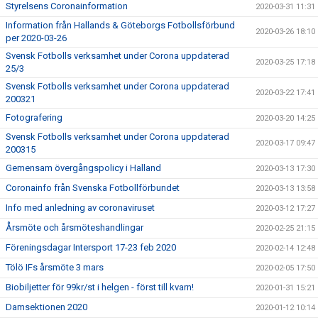
Styrelsens Coronainformation
2020-03-31 11:31
Information från Hallands & Göteborgs Fotbollsförbund
2020-03-26 18:10
per 2020-03-26
Svensk Fotbolls verksamhet under Corona uppdaterad
2020-03-25 17:18
25/3
Svensk Fotbolls verksamhet under Corona uppdaterad
2020-03-22 17:41
200321
Fotografering
2020-03-20 14:25
Svensk Fotbolls verksamhet under Corona uppdaterad
2020-03-17 09:47
200315
Gemensam övergångspolicy i Halland
2020-03-13 17:30
Coronainfo från Svenska Fotbollförbundet
2020-03-13 13:58
Info med anledning av coronaviruset
2020-03-12 17:27
Årsmöte och årsmöteshandlingar
2020-02-25 21:15
Föreningsdagar Intersport 17-23 feb 2020
2020-02-14 12:48
Tölö IFs årsmöte 3 mars
2020-02-05 17:50
Biobiljetter för 99kr/st i helgen - först till kvarn!
2020-01-31 15:21
Damsektionen 2020
2020-01-12 10:14