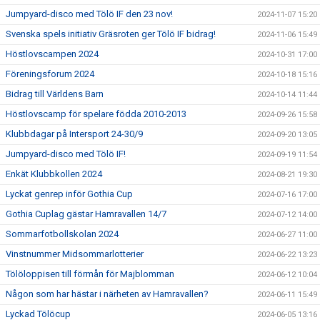
Jumpyard-disco med Tölö IF den 23 nov!
2024-11-07 15:20
Svenska spels initiativ Gräsroten ger Tölö IF bidrag!
2024-11-06 15:49
Höstlovscampen 2024
2024-10-31 17:00
Föreningsforum 2024
2024-10-18 15:16
Bidrag till Världens Barn
2024-10-14 11:44
Höstlovscamp för spelare födda 2010-2013
2024-09-26 15:58
Klubbdagar på Intersport 24-30/9
2024-09-20 13:05
Jumpyard-disco med Tölö IF!
2024-09-19 11:54
Enkät Klubbkollen 2024
2024-08-21 19:30
Lyckat genrep inför Gothia Cup
2024-07-16 17:00
Gothia Cuplag gästar Hamravallen 14/7
2024-07-12 14:00
Sommarfotbollskolan 2024
2024-06-27 11:00
Vinstnummer Midsommarlotterier
2024-06-22 13:23
Tölöloppisen till förmån för Majblomman
2024-06-12 10:04
Någon som har hästar i närheten av Hamravallen?
2024-06-11 15:49
Lyckad Tölöcup
2024-06-05 13:16