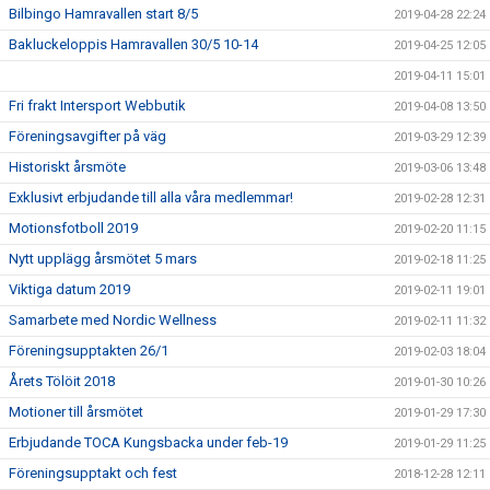
Bilbingo Hamravallen start 8/5
2019-04-28 22:24
Bakluckeloppis Hamravallen 30/5 10-14
2019-04-25 12:05
2019-04-11 15:01
Fri frakt Intersport Webbutik
2019-04-08 13:50
Föreningsavgifter på väg
2019-03-29 12:39
Historiskt årsmöte
2019-03-06 13:48
Exklusivt erbjudande till alla våra medlemmar!
2019-02-28 12:31
Motionsfotboll 2019
2019-02-20 11:15
Nytt upplägg årsmötet 5 mars
2019-02-18 11:25
Viktiga datum 2019
2019-02-11 19:01
Samarbete med Nordic Wellness
2019-02-11 11:32
Föreningsupptakten 26/1
2019-02-03 18:04
Årets Tölöit 2018
2019-01-30 10:26
Motioner till årsmötet
2019-01-29 17:30
Erbjudande TOCA Kungsbacka under feb-19
2019-01-29 11:25
Föreningsupptakt och fest
2018-12-28 12:11