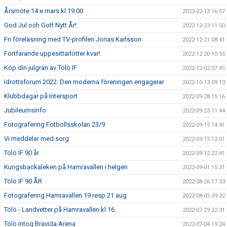
Årsmöte 14:e mars kl 19:00
2023-02-13 16:57
God Jul och Gott Nytt År!
2022-12-23 11:50
Fri föreläsning med TV-profilen Jonas Karlsson
2022-12-21 08:41
Fortfarande uppesittarlotter kvar!
2022-12-20 10:55
Köp din julgran av Tölö IF
2022-12-02 07:45
Idrottsforum 2022: Den moderna föreningen engagerar
2022-10-13 09:13
Klubbdagar på Intersport
2022-09-28 15:16
Jubileumsinfo
2022-09-23 11:44
Fotografering Fotbollsskolan 23/9
2022-09-15 14:41
Vi meddelar med sorg
2022-09-15 12:01
Tölö IF 90 år
2022-09-12 22:41
Kungsbackaleken på Hamravallen i helgen
2022-09-01 15:31
Tölö IF 90 ÅR
2022-08-26 17:33
Fotografering Hamravallen 19 resp 21 aug
2022-08-05 09:32
Tölö - Landvetter på Hamravallen kl 16
2022-07-29 22:31
Tölö intog Bravida Arena
2022-07-04 19:24