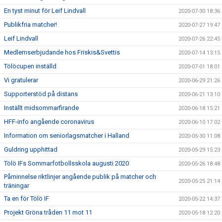
En tyst minut för Leif Lindvall
2020-07-30 18:36
Publikfria matcher!
2020-07-27 19:47
Leif Lindvall
2020-07-26 22:45
Medlemserbjudande hos Friskis&Svettis
2020-07-14 13:15
Tölöcupen inställd
2020-07-01 18:01
Vi gratulerar
2020-06-29 21:26
Supporterstöd på distans
2020-06-21 13:10
Inställt midsommarfirande
2020-06-18 15:21
HFF-info angående coronavirus
2020-06-10 17:02
Information om seniorlagsmatcher i Halland
2020-05-30 11:08
Guldring upphittad
2020-05-29 15:23
Tölö IFs Sommarfotbollsskola augusti 2020
2020-05-26 18:48
Påminnelse riktlinjer angående publik på matcher och
2020-05-25 21:14
träningar
Ta en för Tölö IF
2020-05-22 14:37
Projekt Gröna tråden 11 mot 11
2020-05-18 12:20