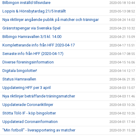
Bilbingon inställd tillsvidare
2020-05-18 10:44
Loppis & Hönsbytardag 21/5 Inställt
2020-05-13 08:52
Nya riktlinjer angående publik på matcher och träningar
2020-04-24 14:02
Gräsrotspengar via Svenska Spel
2020-04-23 10:32
Bilbingo Hamravallen 3/5 kl. 14.00
2020-04-21 15:09
Kompletterande info från HFF 2020-04-17
2020-04-17 15:51
Senaste info från HFF (2020-04-17)
2020-04-17 08:55
Diverse föreningsinformation
2020-04-15 16:06
Digitala bingolotter!
2020-04-14 12:17
Status Hamravallen
2020-04-06 21:35
Uppdatering HFF per 3 april
2020-04-03 15:07
Nya riktlinjer beträffande träningsmatcher
2020-04-03 11:46
Uppdaterade Coronariktlinjer
2020-04-03 10:26
Stötta Tölö IF - köp bingolotter
2020-04-02 10:26
Uppdaterad Coronainformation
2020-04-01 17:44
"Min fotboll" - liverapportering av matcher
2020-03-31 15:28