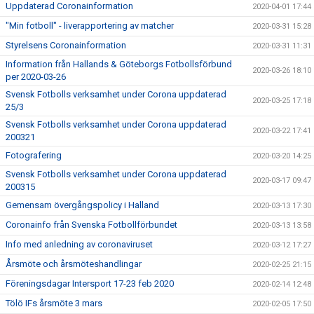
Uppdaterad Coronainformation
2020-04-01 17:44
"Min fotboll" - liverapportering av matcher
2020-03-31 15:28
Styrelsens Coronainformation
2020-03-31 11:31
Information från Hallands & Göteborgs Fotbollsförbund
2020-03-26 18:10
per 2020-03-26
Svensk Fotbolls verksamhet under Corona uppdaterad
2020-03-25 17:18
25/3
Svensk Fotbolls verksamhet under Corona uppdaterad
2020-03-22 17:41
200321
Fotografering
2020-03-20 14:25
Svensk Fotbolls verksamhet under Corona uppdaterad
2020-03-17 09:47
200315
Gemensam övergångspolicy i Halland
2020-03-13 17:30
Coronainfo från Svenska Fotbollförbundet
2020-03-13 13:58
Info med anledning av coronaviruset
2020-03-12 17:27
Årsmöte och årsmöteshandlingar
2020-02-25 21:15
Föreningsdagar Intersport 17-23 feb 2020
2020-02-14 12:48
Tölö IFs årsmöte 3 mars
2020-02-05 17:50