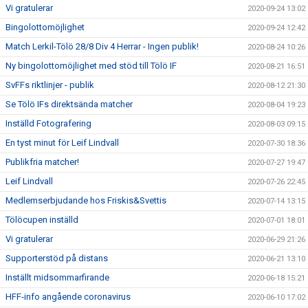
Vi gratulerar
2020-09-24 13:02
Bingolottomöjlighet
2020-09-24 12:42
Match Lerkil-Tölö 28/8 Div 4 Herrar - Ingen publik!
2020-08-24 10:26
Ny bingolottomöjlighet med stöd till Tölö IF
2020-08-21 16:51
SvFFs riktlinjer - publik
2020-08-12 21:30
Se Tölö IFs direktsända matcher
2020-08-04 19:23
Inställd Fotografering
2020-08-03 09:15
En tyst minut för Leif Lindvall
2020-07-30 18:36
Publikfria matcher!
2020-07-27 19:47
Leif Lindvall
2020-07-26 22:45
Medlemserbjudande hos Friskis&Svettis
2020-07-14 13:15
Tölöcupen inställd
2020-07-01 18:01
Vi gratulerar
2020-06-29 21:26
Supporterstöd på distans
2020-06-21 13:10
Inställt midsommarfirande
2020-06-18 15:21
HFF-info angående coronavirus
2020-06-10 17:02