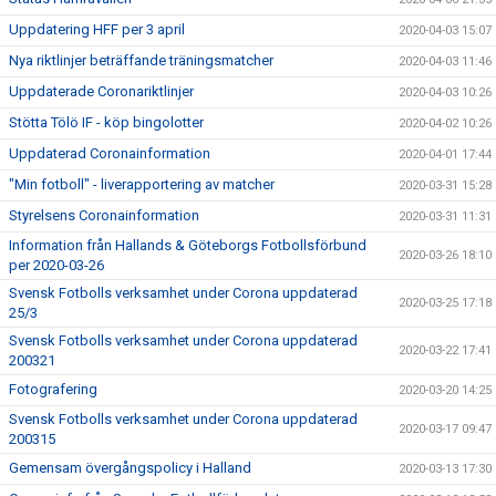
Uppdatering HFF per 3 april
2020-04-03 15:07
Nya riktlinjer beträffande träningsmatcher
2020-04-03 11:46
Uppdaterade Coronariktlinjer
2020-04-03 10:26
Stötta Tölö IF - köp bingolotter
2020-04-02 10:26
Uppdaterad Coronainformation
2020-04-01 17:44
"Min fotboll" - liverapportering av matcher
2020-03-31 15:28
Styrelsens Coronainformation
2020-03-31 11:31
Information från Hallands & Göteborgs Fotbollsförbund
2020-03-26 18:10
per 2020-03-26
Svensk Fotbolls verksamhet under Corona uppdaterad
2020-03-25 17:18
25/3
Svensk Fotbolls verksamhet under Corona uppdaterad
2020-03-22 17:41
200321
Fotografering
2020-03-20 14:25
Svensk Fotbolls verksamhet under Corona uppdaterad
2020-03-17 09:47
200315
Gemensam övergångspolicy i Halland
2020-03-13 17:30