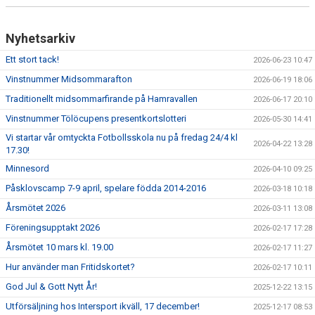
Nyhetsarkiv
Ett stort tack!
2026-06-23 10:47
Vinstnummer Midsommarafton
2026-06-19 18:06
Traditionellt midsommarfirande på Hamravallen
2026-06-17 20:10
Vinstnummer Tölöcupens presentkortslotteri
2026-05-30 14:41
Vi startar vår omtyckta Fotbollsskola nu på fredag 24/4 kl
2026-04-22 13:28
17.30!
Minnesord
2026-04-10 09:25
Påsklovscamp 7-9 april, spelare födda 2014-2016
2026-03-18 10:18
Årsmötet 2026
2026-03-11 13:08
Föreningsupptakt 2026
2026-02-17 17:28
Årsmötet 10 mars kl. 19.00
2026-02-17 11:27
Hur använder man Fritidskortet?
2026-02-17 10:11
God Jul & Gott Nytt År!
2025-12-22 13:15
Utförsäljning hos Intersport ikväll, 17 december!
2025-12-17 08:53