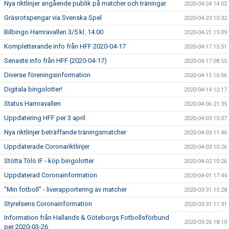
Nya riktlinjer angående publik på matcher och träningar
2020-04-24 14:02
Gräsrotspengar via Svenska Spel
2020-04-23 10:32
Bilbingo Hamravallen 3/5 kl. 14.00
2020-04-21 15:09
Kompletterande info från HFF 2020-04-17
2020-04-17 15:51
Senaste info från HFF (2020-04-17)
2020-04-17 08:55
Diverse föreningsinformation
2020-04-15 16:06
Digitala bingolotter!
2020-04-14 12:17
Status Hamravallen
2020-04-06 21:35
Uppdatering HFF per 3 april
2020-04-03 15:07
Nya riktlinjer beträffande träningsmatcher
2020-04-03 11:46
Uppdaterade Coronariktlinjer
2020-04-03 10:26
Stötta Tölö IF - köp bingolotter
2020-04-02 10:26
Uppdaterad Coronainformation
2020-04-01 17:44
"Min fotboll" - liverapportering av matcher
2020-03-31 15:28
Styrelsens Coronainformation
2020-03-31 11:31
Information från Hallands & Göteborgs Fotbollsförbund
2020-03-26 18:10
per 2020-03-26