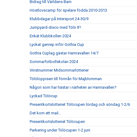
Bidrag till Världens Barn
Höstlovscamp för spelare födda 2010-2013
Klubbdagar på Intersport 24-30/9
Jumpyard-disco med Tölö IF!
Enkät Klubbkollen 2024
Lyckat genrep inför Gothia Cup
Gothia Cuplag gästar Hamravallen 14/7
Sommarfotbollskolan 2024
Vinstnummer Midsommarlotterier
Tölöloppisen till förmån för Majblomman
Någon som har hästar i närheten av Hamravallen?
Lyckad Tölöcup
Presentkortslotteriet Tölöcupen lördag och söndag 1-2/6
Det kom ett mail...
Presentkortslotteriet Tölöcupen
Parkering under Tölöcupen 1-2 juni