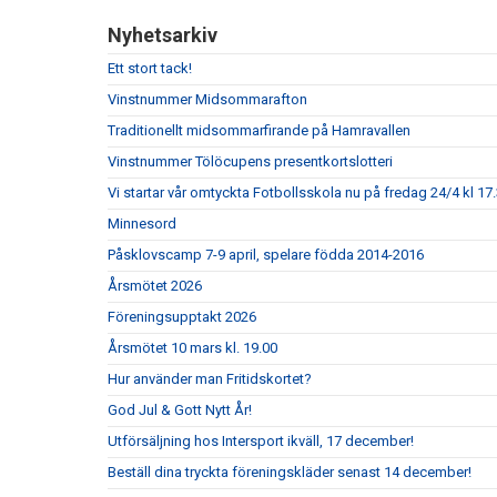
Nyhetsarkiv
Ett stort tack!
Vinstnummer Midsommarafton
Traditionellt midsommarfirande på Hamravallen
Vinstnummer Tölöcupens presentkortslotteri
Vi startar vår omtyckta Fotbollsskola nu på fredag 24/4 kl 17.
Minnesord
Påsklovscamp 7-9 april, spelare födda 2014-2016
Årsmötet 2026
Föreningsupptakt 2026
Årsmötet 10 mars kl. 19.00
Hur använder man Fritidskortet?
God Jul & Gott Nytt År!
Utförsäljning hos Intersport ikväll, 17 december!
Beställ dina tryckta föreningskläder senast 14 december!