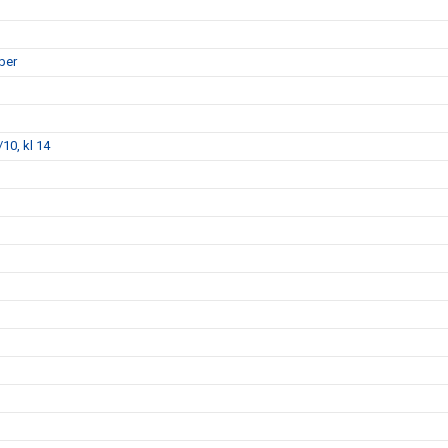
ber
10, kl 14