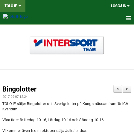
TÖLÖ IF
LOGGA IN
HEM
NYHETER
OM KLUBBEN
BINGOLOTTER
INTERSPORT KLUBBSHOP TÖLÖ IF
Bingolotter
<
>
MATCHER
2017-09-07 12:24
TÖLÖ IF säljer Bingolotter och Sverigelotter på Kungsmässan framför ICA
KALENDER
Kvantum.
Våra tider är fredag 10-16, Lördag 10-16 och Söndag 10-16.
LEDARE
Vi kommer även fr.o.m oktober sälja Julkalendrar.