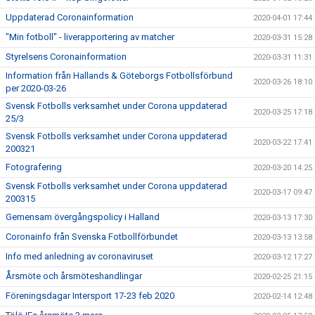
Uppdaterad Coronainformation
2020-04-01 17:44
"Min fotboll" - liverapportering av matcher
2020-03-31 15:28
Styrelsens Coronainformation
2020-03-31 11:31
Information från Hallands & Göteborgs Fotbollsförbund
2020-03-26 18:10
per 2020-03-26
Svensk Fotbolls verksamhet under Corona uppdaterad
2020-03-25 17:18
25/3
Svensk Fotbolls verksamhet under Corona uppdaterad
2020-03-22 17:41
200321
Fotografering
2020-03-20 14:25
Svensk Fotbolls verksamhet under Corona uppdaterad
2020-03-17 09:47
200315
Gemensam övergångspolicy i Halland
2020-03-13 17:30
Coronainfo från Svenska Fotbollförbundet
2020-03-13 13:58
Info med anledning av coronaviruset
2020-03-12 17:27
Årsmöte och årsmöteshandlingar
2020-02-25 21:15
Föreningsdagar Intersport 17-23 feb 2020
2020-02-14 12:48