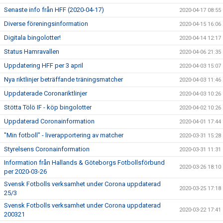
Senaste info från HFF (2020-04-17)
2020-04-17 08:55
Diverse föreningsinformation
2020-04-15 16:06
Digitala bingolotter!
2020-04-14 12:17
Status Hamravallen
2020-04-06 21:35
Uppdatering HFF per 3 april
2020-04-03 15:07
Nya riktlinjer beträffande träningsmatcher
2020-04-03 11:46
Uppdaterade Coronariktlinjer
2020-04-03 10:26
Stötta Tölö IF - köp bingolotter
2020-04-02 10:26
Uppdaterad Coronainformation
2020-04-01 17:44
"Min fotboll" - liverapportering av matcher
2020-03-31 15:28
Styrelsens Coronainformation
2020-03-31 11:31
Information från Hallands & Göteborgs Fotbollsförbund
2020-03-26 18:10
per 2020-03-26
Svensk Fotbolls verksamhet under Corona uppdaterad
2020-03-25 17:18
25/3
Svensk Fotbolls verksamhet under Corona uppdaterad
2020-03-22 17:41
200321