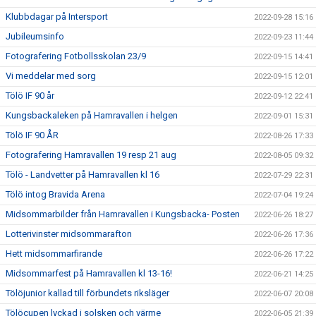
Klubbdagar på Intersport
2022-09-28 15:16
Jubileumsinfo
2022-09-23 11:44
Fotografering Fotbollsskolan 23/9
2022-09-15 14:41
Vi meddelar med sorg
2022-09-15 12:01
Tölö IF 90 år
2022-09-12 22:41
Kungsbackaleken på Hamravallen i helgen
2022-09-01 15:31
Tölö IF 90 ÅR
2022-08-26 17:33
Fotografering Hamravallen 19 resp 21 aug
2022-08-05 09:32
Tölö - Landvetter på Hamravallen kl 16
2022-07-29 22:31
Tölö intog Bravida Arena
2022-07-04 19:24
Midsommarbilder från Hamravallen i Kungsbacka- Posten
2022-06-26 18:27
Lotterivinster midsommarafton
2022-06-26 17:36
Hett midsommarfirande
2022-06-26 17:22
Midsommarfest på Hamravallen kl 13-16!
2022-06-21 14:25
Tölöjunior kallad till förbundets riksläger
2022-06-07 20:08
Tölöcupen lyckad i solsken och värme
2022-06-05 21:39