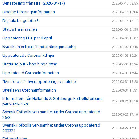
Senaste info från HFF (2020-04-17)
2020-04-17 08:55
Diverse föreningsinformation
2020-04-15 16:06
Digitala bingolotter!
2020-04-14 12:17
Status Hamravallen
2020-04-06 21:35
Uppdatering HFF per 3 april
2020-04-03 15:07
Nya riktlinjer beträffande träningsmatcher
2020-04-03 11:46
Uppdaterade Coronariktlinjer
2020-04-03 10:26
Stötta Tölö IF - köp bingolotter
2020-04-02 10:26
Uppdaterad Coronainformation
2020-04-01 17:44
"Min fotboll" - liverapportering av matcher
2020-03-31 15:28
Styrelsens Coronainformation
2020-03-31 11:31
Information från Hallands & Göteborgs Fotbollsförbund
2020-03-26 18:10
per 2020-03-26
Svensk Fotbolls verksamhet under Corona uppdaterad
2020-03-25 17:18
25/3
Svensk Fotbolls verksamhet under Corona uppdaterad
2020-03-22 17:41
200321
Fotografering