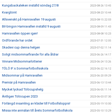
Kungsbackaleken inställd söndag 27/8
2023-08-26 13:45
Kvarglömt
2023-08-23 10:44
Allsvenskt på Hamravallen 19 augusti
2023-08-15 22:03
Bil-bingon Hamravallen inställd 9 augusti
2023-08-09 11:43
Hamravallen öppen igen!
2023-08-08 10:23
Ordförande har ordet
2023-07-31 12:05
Skadevi cup denna helgen
2023-07-02 11:14
Soligt midsommarfirande för alla åldrar
2023-06-26 14:17
Vinnare Midsommarlotterier
2023-06-24 13:26
TÖLÖ IF:s Sommarfotbollsskola
2023-06-22 16:12
Midsommar på Hamravallen
2023-06-20 09:29
Premiär på Hamravallen
2023-06-13 13:44
Mycket lyckad Tölöcupshelg
2023-06-05 11:14
Äntligen Tölöcupen 2023
2023-06-03 07:30
Förlängd insamling av kläder till Fotbollsloppis!
2023-05-19 10:00
Missa inte anmälan till årets Sommarfotbollskola
2023-05-10 13:29