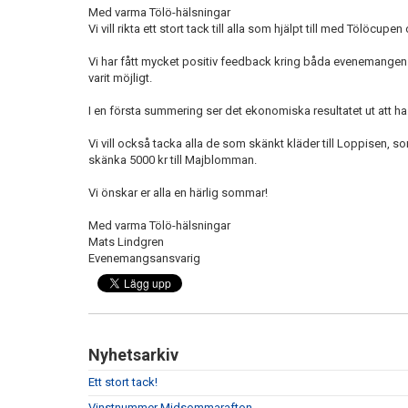
Med varma Tölö-hälsningar
Vi vill rikta ett stort tack till alla som hjälpt till med Tölöcu
Vi har fått mycket positiv feedback kring båda evenemangen o
varit möjligt.
I en första summering ser det ekonomiska resultatet ut att ha
Vi vill också tacka alla de som skänkt kläder till Loppisen, 
skänka 5000 kr till Majblomman.
Vi önskar er alla en härlig sommar!
Med varma Tölö-hälsningar
Mats Lindgren
Evenemangsansvarig
Nyhetsarkiv
Ett stort tack!
Vinstnummer Midsommarafton