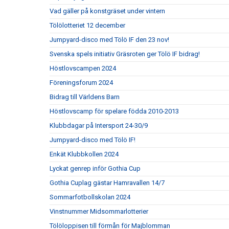
Vad gäller på konstgräset under vintern
Tölölotteriet 12 december
Jumpyard-disco med Tölö IF den 23 nov!
Svenska spels initiativ Gräsroten ger Tölö IF bidrag!
Höstlovscampen 2024
Föreningsforum 2024
Bidrag till Världens Barn
Höstlovscamp för spelare födda 2010-2013
Klubbdagar på Intersport 24-30/9
Jumpyard-disco med Tölö IF!
Enkät Klubbkollen 2024
Lyckat genrep inför Gothia Cup
Gothia Cuplag gästar Hamravallen 14/7
Sommarfotbollskolan 2024
Vinstnummer Midsommarlotterier
Tölöloppisen till förmån för Majblomman