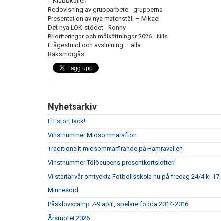
- Klubbkollen
Redovisning av grupparbete - grupperna
Presentation av nya matchställ – Mikael
Det nya LOK-stödet - Ronny
Prioriteringar och målsättningar 2026 - Nils
Frågestund och avslutning – alla
Räksmörgås
Nyhetsarkiv
Ett stort tack!
Vinstnummer Midsommarafton
Traditionellt midsommarfirande på Hamravallen
Vinstnummer Tölöcupens presentkortslotteri
Vi startar vår omtyckta Fotbollsskola nu på fredag 24/4 kl 17.
Minnesord
Påsklovscamp 7-9 april, spelare födda 2014-2016
Årsmötet 2026