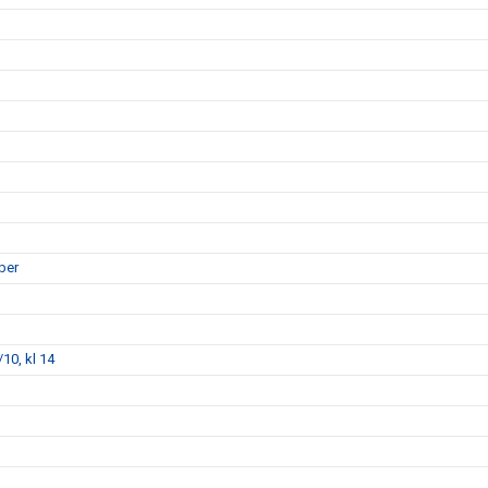
ber
10, kl 14