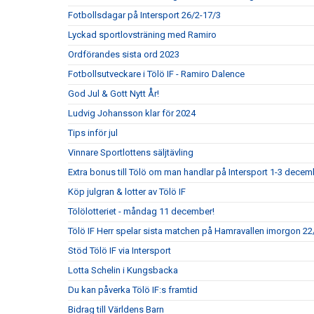
Fotbollsdagar på Intersport 26/2-17/3
Lyckad sportlovsträning med Ramiro
Ordförandes sista ord 2023
Fotbollsutveckare i Tölö IF - Ramiro Dalence
God Jul & Gott Nytt År!
Ludvig Johansson klar för 2024
Tips inför jul
Vinnare Sportlottens säljtävling
Extra bonus till Tölö om man handlar på Intersport 1-3 decem
Köp julgran & lotter av Tölö IF
Tölölotteriet - måndag 11 december!
Tölö IF Herr spelar sista matchen på Hamravallen imorgon 22/
Stöd Tölö IF via Intersport
Lotta Schelin i Kungsbacka
Du kan påverka Tölö IF:s framtid
Bidrag till Världens Barn