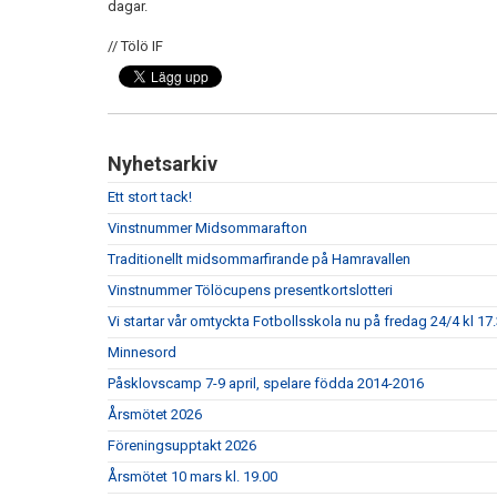
dagar.
// Tölö IF
Nyhetsarkiv
Ett stort tack!
Vinstnummer Midsommarafton
Traditionellt midsommarfirande på Hamravallen
Vinstnummer Tölöcupens presentkortslotteri
Vi startar vår omtyckta Fotbollsskola nu på fredag 24/4 kl 17.
Minnesord
Påsklovscamp 7-9 april, spelare födda 2014-2016
Årsmötet 2026
Föreningsupptakt 2026
Årsmötet 10 mars kl. 19.00