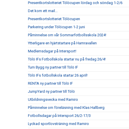
Presentkortslotteriet Tölöcupen lördag och söndag 1-2/6
Det kom ett mail...
Presentkortslotteriet Tölöcupen
Parkering under Tölöcupen 1-2 juni
Påminnelse om vår Sommarfotbollsskola 2024!
Ytterligare en hjärtstartare på Hamravallen
Medlemsdagar på Intersport!
Tölö IFs Fotbollskola startar nu på fredag 26/4!
Tum Bygg ny partner till Tölö IF
Tölö IFs fotbollskola startar 26 april!
RENTA ny partner till Tölö IF
JumpYard ny partner till Tölö
Utbildningsvecka med Ramiro
Påminnelse om föreläsning med Klas Hallberg
Fotbollsdagar på Intersport 26/2-17/3
Lyckad sportlovsträning med Ramiro