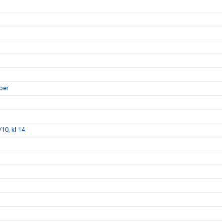
ber
10, kl 14