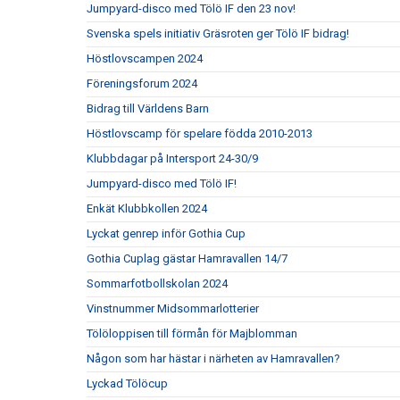
Jumpyard-disco med Tölö IF den 23 nov!
Svenska spels initiativ Gräsroten ger Tölö IF bidrag!
Höstlovscampen 2024
Föreningsforum 2024
Bidrag till Världens Barn
Höstlovscamp för spelare födda 2010-2013
Klubbdagar på Intersport 24-30/9
Jumpyard-disco med Tölö IF!
Enkät Klubbkollen 2024
Lyckat genrep inför Gothia Cup
Gothia Cuplag gästar Hamravallen 14/7
Sommarfotbollskolan 2024
Vinstnummer Midsommarlotterier
Tölöloppisen till förmån för Majblomman
Någon som har hästar i närheten av Hamravallen?
Lyckad Tölöcup