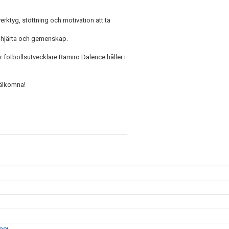
verktyg, stöttning och motivation att ta
, hjärta och gemenskap.
r fotbollsutvecklare Ramiro Dalence håller i
Välkomna!