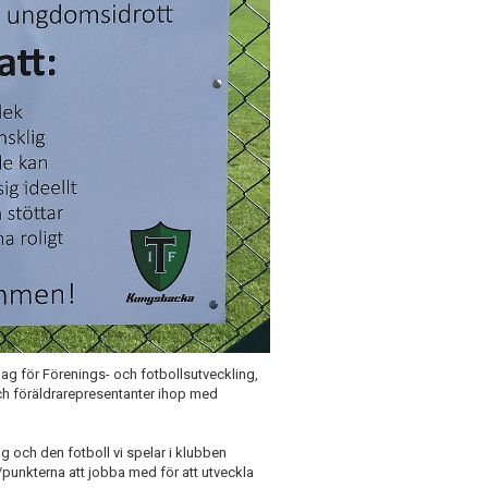
 dag för Förenings- och fotbollsutveckling,
 och föräldrarepresentanter ihop med
ng och den fotboll vi spelar i klubben
/punkterna att jobba med för att utveckla