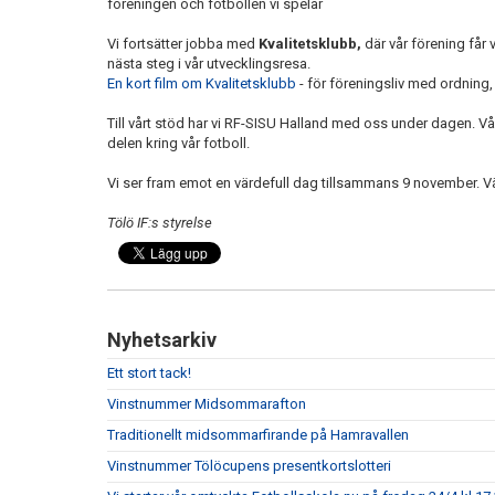
föreningen och fotbollen vi spelar
Vi fortsätter jobba med
Kvalitetsklubb,
där vår förening får 
nästa steg i vår utvecklingsresa.
En kort film om Kvalitetsklubb
- för föreningsliv med ordning
Till vårt stöd har vi RF-SISU Halland med oss under dagen. Vå
delen kring vår fotboll.
Vi ser fram emot en värdefull dag tillsammans 9 november. 
Tölö IF:s styrelse
Nyhetsarkiv
Ett stort tack!
Vinstnummer Midsommarafton
Traditionellt midsommarfirande på Hamravallen
Vinstnummer Tölöcupens presentkortslotteri