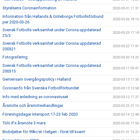
Styrelsens Coronainformation
2020-03-31 11:31
Information från Hallands & Göteborgs Fotbollsförbund
2020-03-26 18:10
per 2020-03-26
Svensk Fotbolls verksamhet under Corona uppdaterad
2020-03-25 17:18
25/3
Svensk Fotbolls verksamhet under Corona uppdaterad
2020-03-22 17:41
200321
Fotografering
2020-03-20 14:25
Svensk Fotbolls verksamhet under Corona uppdaterad
2020-03-17 09:47
200315
Gemensam övergångspolicy i Halland
2020-03-13 17:30
Coronainfo från Svenska Fotbollförbundet
2020-03-13 13:58
Info med anledning av coronaviruset
2020-03-12 17:27
Årsmöte och årsmöteshandlingar
2020-02-25 21:15
Föreningsdagar Intersport 17-23 feb 2020
2020-02-14 12:48
Tölö IFs årsmöte 3 mars
2020-02-05 17:50
Biobiljetter för 99kr/st i helgen - först till kvarn!
2020-01-31 15:21