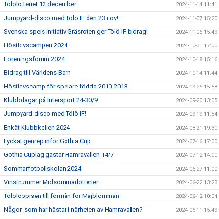
Tölölotteriet 12 december
2024-11-14 11:41
Jumpyard-disco med Tölö IF den 23 nov!
2024-11-07 15:20
Svenska spels initiativ Gräsroten ger Tölö IF bidrag!
2024-11-06 15:49
Höstlovscampen 2024
2024-10-31 17:00
Föreningsforum 2024
2024-10-18 15:16
Bidrag till Världens Barn
2024-10-14 11:44
Höstlovscamp för spelare födda 2010-2013
2024-09-26 15:58
Klubbdagar på Intersport 24-30/9
2024-09-20 13:05
Jumpyard-disco med Tölö IF!
2024-09-19 11:54
Enkät Klubbkollen 2024
2024-08-21 19:30
Lyckat genrep inför Gothia Cup
2024-07-16 17:00
Gothia Cuplag gästar Hamravallen 14/7
2024-07-12 14:00
Sommarfotbollskolan 2024
2024-06-27 11:00
Vinstnummer Midsommarlotterier
2024-06-22 13:23
Tölöloppisen till förmån för Majblomman
2024-06-12 10:04
Någon som har hästar i närheten av Hamravallen?
2024-06-11 15:49