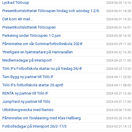
Lyckad Tölöcup
2024-06-05 13:16
Presentkortslotteriet Tölöcupen lördag och söndag 1-2/6
2024-06-01 18:28
Det kom ett mail...
2024-06-01 16:56
Presentkortslotteriet Tölöcupen
2024-06-01 16:01
Parkering under Tölöcupen 1-2 juni
2024-05-30 16:52
Påminnelse om vår Sommarfotbollsskola 2024!
2024-05-29 11:00
Ytterligare en hjärtstartare på Hamravallen
2024-05-22 16:30
Medlemsdagar på Intersport!
2024-04-25 11:00
Tölö IFs Fotbollskola startar nu på fredag 26/4!
2024-04-23 13:50
Tum Bygg ny partner till Tölö IF
2024-04-11 23:00
Tölö IFs fotbollskola startar 26 april!
2024-04-11 08:00
RENTA ny partner till Tölö IF
2024-03-21 15:30
JumpYard ny partner till Tölö
2024-03-07 17:00
Utbildningsvecka med Ramiro
2024-03-06 13:00
Påminnelse om föreläsning med Klas Hallberg
2024-02-26 10:40
Fotbollsdagar på Intersport 26/2-17/3
2024-02-21 14:13