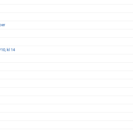
ber
10, kl 14