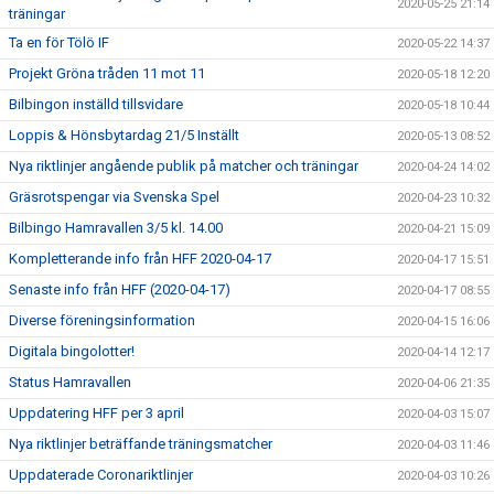
2020-05-25 21:14
träningar
Ta en för Tölö IF
2020-05-22 14:37
Projekt Gröna tråden 11 mot 11
2020-05-18 12:20
Bilbingon inställd tillsvidare
2020-05-18 10:44
Loppis & Hönsbytardag 21/5 Inställt
2020-05-13 08:52
Nya riktlinjer angående publik på matcher och träningar
2020-04-24 14:02
Gräsrotspengar via Svenska Spel
2020-04-23 10:32
Bilbingo Hamravallen 3/5 kl. 14.00
2020-04-21 15:09
Kompletterande info från HFF 2020-04-17
2020-04-17 15:51
Senaste info från HFF (2020-04-17)
2020-04-17 08:55
Diverse föreningsinformation
2020-04-15 16:06
Digitala bingolotter!
2020-04-14 12:17
Status Hamravallen
2020-04-06 21:35
Uppdatering HFF per 3 april
2020-04-03 15:07
Nya riktlinjer beträffande träningsmatcher
2020-04-03 11:46
Uppdaterade Coronariktlinjer
2020-04-03 10:26