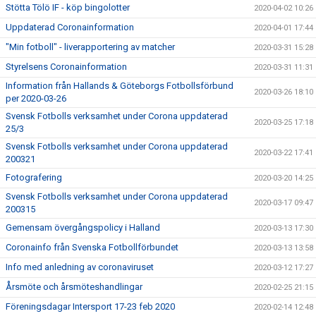
Stötta Tölö IF - köp bingolotter
2020-04-02 10:26
Uppdaterad Coronainformation
2020-04-01 17:44
"Min fotboll" - liverapportering av matcher
2020-03-31 15:28
Styrelsens Coronainformation
2020-03-31 11:31
Information från Hallands & Göteborgs Fotbollsförbund
2020-03-26 18:10
per 2020-03-26
Svensk Fotbolls verksamhet under Corona uppdaterad
2020-03-25 17:18
25/3
Svensk Fotbolls verksamhet under Corona uppdaterad
2020-03-22 17:41
200321
Fotografering
2020-03-20 14:25
Svensk Fotbolls verksamhet under Corona uppdaterad
2020-03-17 09:47
200315
Gemensam övergångspolicy i Halland
2020-03-13 17:30
Coronainfo från Svenska Fotbollförbundet
2020-03-13 13:58
Info med anledning av coronaviruset
2020-03-12 17:27
Årsmöte och årsmöteshandlingar
2020-02-25 21:15
Föreningsdagar Intersport 17-23 feb 2020
2020-02-14 12:48