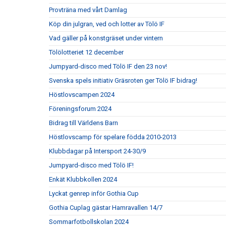
Provträna med vårt Damlag
Köp din julgran, ved och lotter av Tölö IF
Vad gäller på konstgräset under vintern
Tölölotteriet 12 december
Jumpyard-disco med Tölö IF den 23 nov!
Svenska spels initiativ Gräsroten ger Tölö IF bidrag!
Höstlovscampen 2024
Föreningsforum 2024
Bidrag till Världens Barn
Höstlovscamp för spelare födda 2010-2013
Klubbdagar på Intersport 24-30/9
Jumpyard-disco med Tölö IF!
Enkät Klubbkollen 2024
Lyckat genrep inför Gothia Cup
Gothia Cuplag gästar Hamravallen 14/7
Sommarfotbollskolan 2024