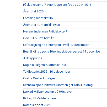
Påsklovscamp 7-9 april, spelare födda 2014-2016
Årsmötet 2026
Föreningsupptakt 2026
Årsmötet 10 mars kl. 19.00
Hur använder man Fritidskortet?
God Jul & Gott Nytt År!
Utförsäljning hos Intersport ikväll, 17 december!
Beställ dina tryckta föreningskläder senast 14 december!
Julklappstips
Köp din Julgran & lotter av Tölö IF
Tölölotteriet 2025 - 10:e december
Grattis Gustav Lundgren
Svenska spels initiativ Gräsroten ger Tölö IF bidrag!
Lyckad Målvaktscamp på Höstlovet
Bidrag till Världens barn!
Kompisloppet 2025