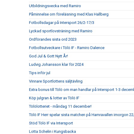
Utbildningsvecka med Ramiro
Påminnelse om föreläsning med Klas Hallberg
Fotbollsdagar på Intersport 26/2-17/3
Lyckad sportlovsträning med Ramiro
Ordförandes sista ord 2023
Fotbollsutveckare i Tölö IF - Ramiro Dalence
God Jul & Gott Nytt År!
Ludvig Johansson klar för 2024
Tips inför jul
Vinnare Sportlottens säljtävling
Extra bonus till Tölö om man handlar på Intersport 1-3 decem
Köp julgran & lotter av Tölö IF
Tölölotteriet - måndag 11 december!
Tölö IF Herr spelar sista matchen på Hamravallen imorgon 22/
Stöd Tölö IF via Intersport
Lotta Schelin i Kungsbacka