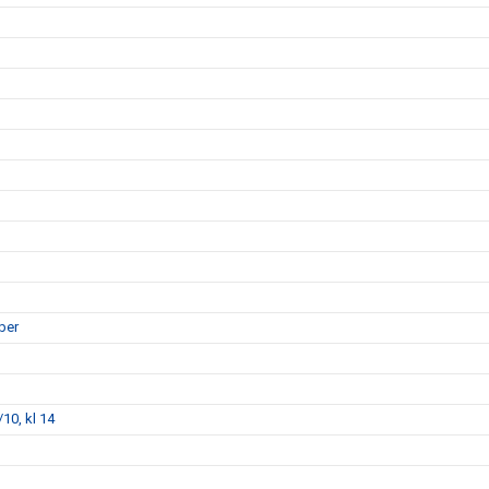
ber
10, kl 14