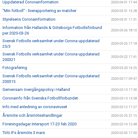
Uppdaterad Coronainformation
2020-04-01 17:44
"Min fotboll" - liverapportering av matcher
2020-03-31 15:28
Styrelsens Coronainformation
2020-03-31 11:31
Information från Hallands & Göteborgs Fotbollsförbund
2020-03-26 18:10
per 2020-03-26
Svensk Fotbolls verksamhet under Corona uppdaterad
2020-03-25 17:18
25/3
Svensk Fotbolls verksamhet under Corona uppdaterad
2020-03-22 17:41
200321
Fotografering
2020-03-20 14:25
Svensk Fotbolls verksamhet under Corona uppdaterad
2020-03-17 09:47
200315
Gemensam övergångspolicy i Halland
2020-03-13 17:30
Coronainfo från Svenska Fotbollförbundet
2020-03-13 13:58
Info med anledning av coronaviruset
2020-03-12 17:27
Årsmöte och årsmöteshandlingar
2020-02-25 21:15
Föreningsdagar Intersport 17-23 feb 2020
2020-02-14 12:48
Tölö IFs årsmöte 3 mars
2020-02-05 17:50