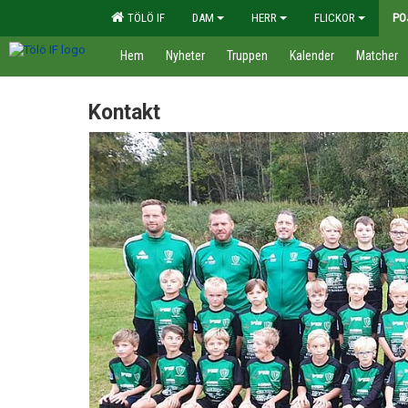
TÖLÖ IF
DAM
HERR
FLICKOR
PO
Hem
Nyheter
Truppen
Kalender
Matcher
Kontakt