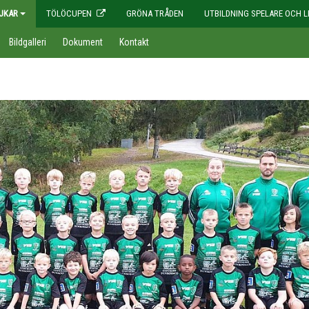
JKAR
TÖLÖCUPEN
GRÖNA TRÅDEN
UTBILDNING SPELARE OCH L
Bildgalleri
Dokument
Kontakt