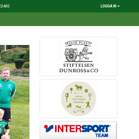
EDARE
LOGGA IN