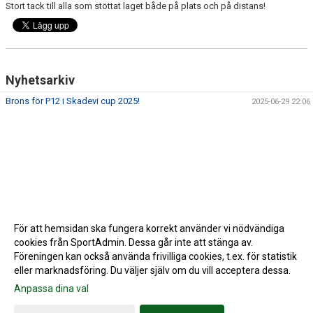
Stort tack till alla som stöttat laget både på plats och på distans!
Nyhetsarkiv
Brons för P12 i Skadevi cup 2025!
2025-06-29 22:06
För att hemsidan ska fungera korrekt använder vi nödvändiga
cookies från SportAdmin. Dessa går inte att stänga av.
Föreningen kan också använda frivilliga cookies, t.ex. för statistik
eller marknadsföring. Du väljer själv om du vill acceptera dessa.
Anpassa dina val
Cookie-inställningar
Gå till Webbversion