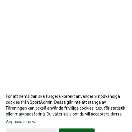
För att hemsidan ska fungera korrekt använder vi nödvändiga
cookies från SportAdmin. Dessa går inte att stänga av.
Föreningen kan också använda frivilliga cookies, t.ex. för statistik
eller marknadsföring. Du väljer själv om du vill acceptera dessa.
Anpassa dina val
Cookie-inställningar
Gå till Webbversion