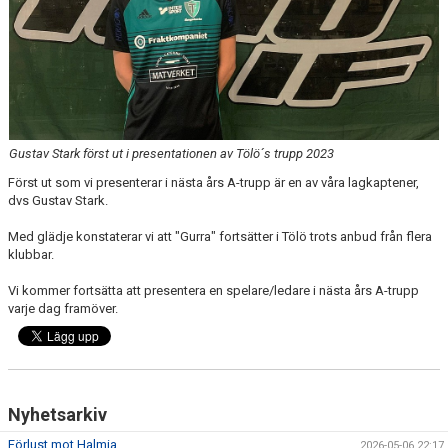
Gustav Stark först ut i presentationen av Tölö´s trupp 2023
Först ut som vi presenterar i nästa års A-trupp är en av våra lagkaptener,
dvs Gustav Stark.
Med glädje konstaterar vi att "Gurra" fortsätter i Tölö trots anbud från flera
klubbar.
Vi kommer fortsätta att presentera en spelare/ledare i nästa års A-trupp
varje dag framöver.
Nyhetsarkiv
Förlust mot Halmia
2026-05-06 22:17