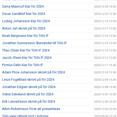
Samy Maarouf klar för 2024
2023-12-23 15:00
Oscar Sandklef klar för 2024
2023-12-22 15:00
Ludvig Johansson klar för 2024
2023-12-19 15:04
Anton Jarl skrivit på för 2024
2023-12-17 15:00
Noah Bergmann klar för Tölö IF
2023-12-16 15:00
Jonathan Gunnarsson återvänder till Tölö IF
2023-12-15 15:00
Theo Olsen klar för Tölö IF 2024
2023-12-13 15:00
Jacob Olsen klar för Tölö IF 2024
2023-12-12 15:00
Pontus Delin klar för Tölö IF
2023-12-11 15:00
Adam Price Johansson skrivit på för 2024
2023-12-10 15:00
Linus Fogelblad skrivit på för 2024
2023-12-09 15:00
Jonathan Edgren skrivit på för 2024
2023-12-08 15:00
Oskar Eskeland skrivit på för 2024
2023-12-07 15:00
Erik Lennartsson skrivit på för 2024
2023-12-06 22:39
Albin Robertsson först att presenteras
2023-12-06 22:00
Tölö vann rättvist mot Lindome
2023-09-30 22:18