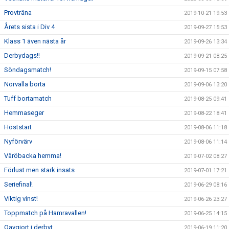
Provträna
2019-10-21 19:53
Årets sista i Div 4
2019-09-27 15:53
Klass 1 även nästa år
2019-09-26 13:34
Derbydags!!
2019-09-21 08:25
Söndagsmatch!
2019-09-15 07:58
Norvalla borta
2019-09-06 13:20
Tuff bortamatch
2019-08-25 09:41
Hemmaseger
2019-08-22 18:41
Höststart
2019-08-06 11:18
Nyförvärv
2019-08-06 11:14
Väröbacka hemma!
2019-07-02 08:27
Förlust men stark insats
2019-07-01 17:21
Seriefinal!
2019-06-29 08:16
Viktig vinst!
2019-06-26 23:27
Toppmatch på Hamravallen!
2019-06-25 14:15
Oavgjort i derbyt
2019-06-19 11:20