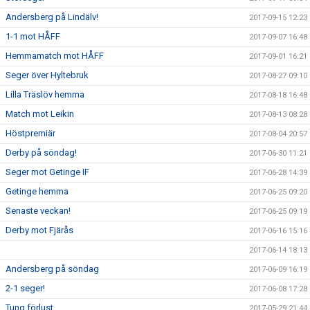
Andersberg på Lindälv!
2017-09-15 12:23
1-1 mot HÅFF
2017-09-07 16:48
Hemmamatch mot HÅFF
2017-09-01 16:21
Seger över Hyltebruk
2017-08-27 09:10
Lilla Träslöv hemma
2017-08-18 16:48
Match mot Leikin
2017-08-13 08:28
Höstpremiär
2017-08-04 20:57
Derby på söndag!
2017-06-30 11:21
Seger mot Getinge IF
2017-06-28 14:39
Getinge hemma
2017-06-25 09:20
Senaste veckan!
2017-06-25 09:19
Derby mot Fjärås
2017-06-16 15:16
2017-06-14 18:13
Andersberg på söndag
2017-06-09 16:19
2-1 seger!
2017-06-08 17:28
Tung förlust
2017-05-29 21:44