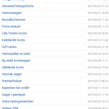
Genevad/Veinge borta
2019-06-05 21:32
Hemmaseger!
2019-05-31 18:48
Norvalla hemma!
2019-05-30 11:26
Förra veckan!
2019-05-30 11:25
Lilla Träslöv borta
2019-05-24 09:55
Kvibille BK borta
2019-05-10 15:04
Tuff vecka
2019-05-06 21:59
Hamravallen är redo!
2019-05-02 10:56
Ny stark bortaseger!
2019-04-28 17:11
Hyltebruk borta
2019-04-26 15:36
Heroisk seger
2019-04-23 11:55
Premiärförlust
2019-04-15 08:26
Kaptenen har ordet!
2019-04-11 14:22
Seger i genrepet
2019-04-07 17:43
Sista träningsmatchen
2019-04-05 19:13
Vidare i DM
2019-04-04 18:52