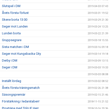
Slutspel i DM
2019-04-03 07:43
Årets första förlust
2019-03-31 19:52
Skene borta 13:00
2019-03-29 21:30
Seger mot Lunden
2019-03-24 13:25
Lunden borta
2019-03-22 21:39
Gruppsegrare
2019-03-18 15:55
Sista matchen i DM
2019-03-16 09:18
Seger mot Kungsbacka City
2019-03-14 19:18
Derby i DM
2019-03-09 13:15
Seger i DM
2019-03-03 19:33
2019-03-03 08:08
Inställt lördag
2019-03-02 08:52
Årets första träningsmatch
2019-02-26 21:38
Säsongspremiär
2019-02-15 21:46
Förstärkning i ledarstaben!
2018-11-15 21:52
Provträna med Tölö IF Herr
2018-10-16 20:36