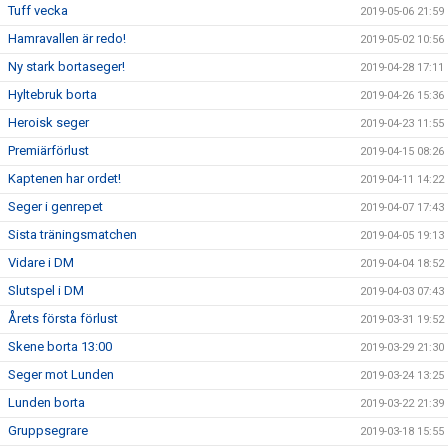
Tuff vecka
2019-05-06 21:59
Hamravallen är redo!
2019-05-02 10:56
Ny stark bortaseger!
2019-04-28 17:11
Hyltebruk borta
2019-04-26 15:36
Heroisk seger
2019-04-23 11:55
Premiärförlust
2019-04-15 08:26
Kaptenen har ordet!
2019-04-11 14:22
Seger i genrepet
2019-04-07 17:43
Sista träningsmatchen
2019-04-05 19:13
Vidare i DM
2019-04-04 18:52
Slutspel i DM
2019-04-03 07:43
Årets första förlust
2019-03-31 19:52
Skene borta 13:00
2019-03-29 21:30
Seger mot Lunden
2019-03-24 13:25
Lunden borta
2019-03-22 21:39
Gruppsegrare
2019-03-18 15:55