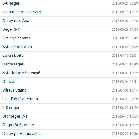
5-0 seger
2018-09-20 20:23
Hemma mot Genevad
2018-09-15 11:12
Derby mot Åsa
2018-09-02 07:26
Seger 3-1
2018-08-28 07:55
Getinge hemma
2018-08-26 07:41
Nytt x mot Leikin
2018-08-26 07:39
Leikin borta
2018-08-17 22:01
Derbyseger!
2018-08-12 17:43
Nytt derby på menyn!
2018-08-09 19:22
Omstart!
2018-08-04 09:41
Våravslutning
2018-07-05 10:14
Lilla Träslöv hemma!
2018-06-29 09:29
2-0 seger
2018-06-20 14:29
Storseger, 7-1
2018-06-10 13:55
Dags för 3 poäng
2018-06-02 13:52
Derby på Hamravallen
2018-05-27 10:36