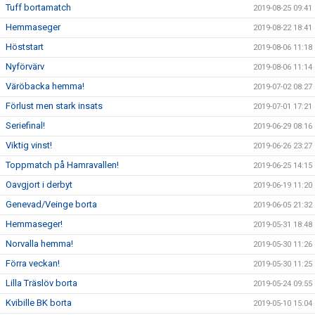
Tuff bortamatch
2019-08-25 09:41
Hemmaseger
2019-08-22 18:41
Höststart
2019-08-06 11:18
Nyförvärv
2019-08-06 11:14
Väröbacka hemma!
2019-07-02 08:27
Förlust men stark insats
2019-07-01 17:21
Seriefinal!
2019-06-29 08:16
Viktig vinst!
2019-06-26 23:27
Toppmatch på Hamravallen!
2019-06-25 14:15
Oavgjort i derbyt
2019-06-19 11:20
Genevad/Veinge borta
2019-06-05 21:32
Hemmaseger!
2019-05-31 18:48
Norvalla hemma!
2019-05-30 11:26
Förra veckan!
2019-05-30 11:25
Lilla Träslöv borta
2019-05-24 09:55
Kvibille BK borta
2019-05-10 15:04