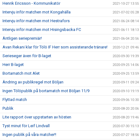
Henrik Ericsson - Kommunikatör
2021-10-27 13:55
Intervju inför matchen mot Kongahälla
2021-07-02 05:28
Intervju inför matchen mot Hestrafors
2021-06-24 08:14
Intervju inför matchen mot Hisingsbacka FC
2021-06-11 18:13
Äntligen seriepremiär!
2021-06-04 20:56
Avan Rekani klar för Tölö IF Herr som assisterande tränare!
2020-12-21 09:46
Serieseger även för B-laget
2020-09-30 19:39
Herr B-laget
2020-09-25 14:06
Bortamatch mot Alet
2020-09-25 13:59
Ändring av publikregel mot Böljan
2020-09-11 09:24
Ingen Tölöpublik på bortamatch mot Böljan 11/9
2020-09-10 19:19
Flyttad match
2020-09-06 10:30
Publik
2020-08-20 20:06
Lite rapport över uppstarten av hösten
2020-08-20 19:46
Tyst minut för Leif Lindvall
2020-07-30 15:13
Ingen publik på våra matcher!!
2020-07-27 18:56