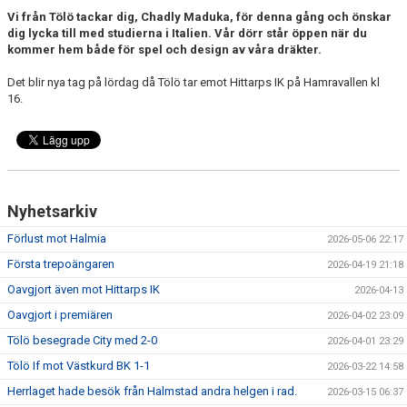
Vi från Tölö tackar dig, Chadly Maduka, för denna gång och önskar
dig lycka till med studierna i Italien. Vår dörr står öppen när du
kommer hem både för spel och design av våra dräkter.
Det blir nya tag på lördag då Tölö tar emot Hittarps IK på Hamravallen kl
16.
Nyhetsarkiv
Förlust mot Halmia
2026-05-06 22:17
Första trepoängaren
2026-04-19 21:18
Oavgjort även mot Hittarps IK
2026-04-13
Oavgjort i premiären
2026-04-02 23:09
Tölö besegrade City med 2-0
2026-04-01 23:29
Tölö If mot Västkurd BK 1-1
2026-03-22 14:58
Herrlaget hade besök från Halmstad andra helgen i rad.
2026-03-15 06:37