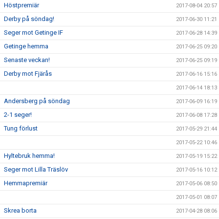
Höstpremiär
2017-08-04 20:57
Derby på söndag!
2017-06-30 11:21
Seger mot Getinge IF
2017-06-28 14:39
Getinge hemma
2017-06-25 09:20
Senaste veckan!
2017-06-25 09:19
Derby mot Fjärås
2017-06-16 15:16
2017-06-14 18:13
Andersberg på söndag
2017-06-09 16:19
2-1 seger!
2017-06-08 17:28
Tung förlust
2017-05-29 21:44
2017-05-22 10:46
Hyltebruk hemma!
2017-05-19 15:22
Seger mot Lilla Träslöv
2017-05-16 10:12
Hemmapremiär
2017-05-06 08:50
2017-05-01 08:07
Skrea borta
2017-04-28 08:06