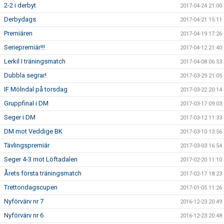
2-2 i derbyt
2017-04-24 21:00
Derbydags
2017-04-21 15:11
Premiären
2017-04-19 17:26
Seriepremiär!!!
2017-04-12 21:40
Lerkil I träningsmatch
2017-04-08 06:53
Dubbla segrar!
2017-03-29 21:05
IF Mölndal på torsdag
2017-03-22 20:14
Gruppfinal i DM
2017-03-17 09:03
Seger i DM
2017-03-12 11:33
DM mot Veddige BK
2017-03-10 13:56
Tävlingspremiär
2017-03-03 16:54
Seger 4-3 mot Löftadalen
2017-02-20 11:10
Årets första träningsmatch
2017-02-17 18:23
Trettondagscupen
2017-01-05 11:26
Nyförvärv nr 7
2016-12-23 20:49
Nyförvärv nr 6
2016-12-23 20:48