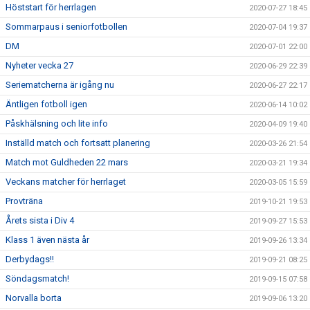
Höststart för herrlagen
2020-07-27 18:45
Sommarpaus i seniorfotbollen
2020-07-04 19:37
DM
2020-07-01 22:00
Nyheter vecka 27
2020-06-29 22:39
Seriematcherna är igång nu
2020-06-27 22:17
Äntligen fotboll igen
2020-06-14 10:02
Påskhälsning och lite info
2020-04-09 19:40
Inställd match och fortsatt planering
2020-03-26 21:54
Match mot Guldheden 22 mars
2020-03-21 19:34
Veckans matcher för herrlaget
2020-03-05 15:59
Provträna
2019-10-21 19:53
Årets sista i Div 4
2019-09-27 15:53
Klass 1 även nästa år
2019-09-26 13:34
Derbydags!!
2019-09-21 08:25
Söndagsmatch!
2019-09-15 07:58
Norvalla borta
2019-09-06 13:20