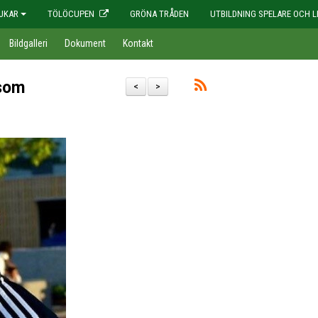
JKAR
TÖLÖCUPEN
GRÖNA TRÅDEN
UTBILDNING SPELARE OCH L
Bildgalleri
Dokument
Kontakt
 som
<
>