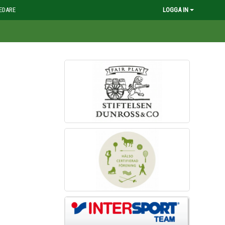
EDARE
LOGGA IN