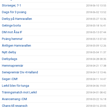
Storseger, 7-1
2018-06-10 13:55
Dags för 3 poäng
2018-06-02 13:52
Derby på Hamravallen
2018-05-27 10:36
Getinge borta
2018-05-18 16:41
DM mot Åsa IF
2018-05-13 07:44
Poäng hemma!
2018-05-13 07:43
Äntligen Hamravallen
2018-05-09 12:26
Nytt derby
2018-05-04 11:37
Derbydags
2018-04-28 08:35
Hemmapremiär
2018-04-21 17:38
Seriepremiär Div 4 Halland
2018-04-13 13:46
Seger i DM!
2018-04-11 14:47
Lerkil blev för tunga
2018-04-06 19:01
Träningsmatch mot Lerkil
2018-04-01 08:42
Avancemang i DM
2018-03-22 16:18
Chans till revansch
2018-03-16 23:05