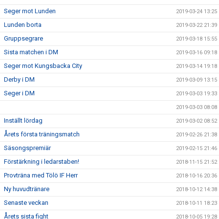
Seger mot Lunden
2019-03-24 13:25
Lunden borta
2019-03-22 21:39
Gruppsegrare
2019-03-18 15:55
Sista matchen i DM
2019-03-16 09:18
Seger mot Kungsbacka City
2019-03-14 19:18
Derby i DM
2019-03-09 13:15
Seger i DM
2019-03-03 19:33
2019-03-03 08:08
Inställt lördag
2019-03-02 08:52
Årets första träningsmatch
2019-02-26 21:38
Säsongspremiär
2019-02-15 21:46
Förstärkning i ledarstaben!
2018-11-15 21:52
Provträna med Tölö IF Herr
2018-10-16 20:36
Ny huvudtränare
2018-10-12 14:38
Senaste veckan
2018-10-11 18:23
Årets sista fight
2018-10-05 19:28