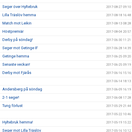
Seger över Hyltebruk
2017-08-27 09:10
Lilla Träslöv hemma
2017-08-18 16:48
Match mot Leikin
2017-08-13 08:28
Höstpremiär
2017-08-04 20:57
Derby på söndag!
2017-06-30 11:21
Seger mot Getinge IF
2017-06-28 14:39
Getinge hemma
2017-06-25 09:20
Senaste veckan!
2017-06-25 09:19
Derby mot Fjärås
2017-06-16 15:16
2017-06-14 18:13
Andersberg på söndag
2017-06-09 16:19
2-1 seger!
2017-06-08 17:28
Tung förlust
2017-05-29 21:44
2017-05-22 10:46
Hyltebruk hemma!
2017-05-19 15:22
Seger mot Lilla Träslöv
2017-05-16 10:12