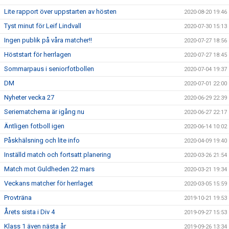
Lite rapport över uppstarten av hösten
2020-08-20 19:46
Tyst minut för Leif Lindvall
2020-07-30 15:13
Ingen publik på våra matcher!!
2020-07-27 18:56
Höststart för herrlagen
2020-07-27 18:45
Sommarpaus i seniorfotbollen
2020-07-04 19:37
DM
2020-07-01 22:00
Nyheter vecka 27
2020-06-29 22:39
Seriematcherna är igång nu
2020-06-27 22:17
Äntligen fotboll igen
2020-06-14 10:02
Påskhälsning och lite info
2020-04-09 19:40
Inställd match och fortsatt planering
2020-03-26 21:54
Match mot Guldheden 22 mars
2020-03-21 19:34
Veckans matcher för herrlaget
2020-03-05 15:59
Provträna
2019-10-21 19:53
Årets sista i Div 4
2019-09-27 15:53
Klass 1 även nästa år
2019-09-26 13:34