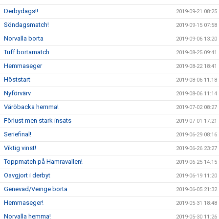
Derbydags!!
2019-09-21 08:25
Söndagsmatch!
2019-09-15 07:58
Norvalla borta
2019-09-06 13:20
Tuff bortamatch
2019-08-25 09:41
Hemmaseger
2019-08-22 18:41
Höststart
2019-08-06 11:18
Nyförvärv
2019-08-06 11:14
Väröbacka hemma!
2019-07-02 08:27
Förlust men stark insats
2019-07-01 17:21
Seriefinal!
2019-06-29 08:16
Viktig vinst!
2019-06-26 23:27
Toppmatch på Hamravallen!
2019-06-25 14:15
Oavgjort i derbyt
2019-06-19 11:20
Genevad/Veinge borta
2019-06-05 21:32
Hemmaseger!
2019-05-31 18:48
Norvalla hemma!
2019-05-30 11:26