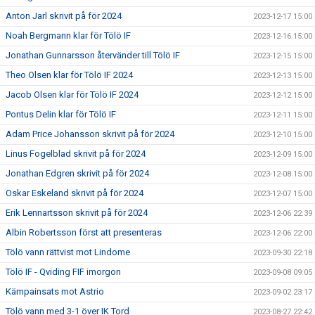
Anton Jarl skrivit på för 2024
2023-12-17 15:00
Noah Bergmann klar för Tölö IF
2023-12-16 15:00
Jonathan Gunnarsson återvänder till Tölö IF
2023-12-15 15:00
Theo Olsen klar för Tölö IF 2024
2023-12-13 15:00
Jacob Olsen klar för Tölö IF 2024
2023-12-12 15:00
Pontus Delin klar för Tölö IF
2023-12-11 15:00
Adam Price Johansson skrivit på för 2024
2023-12-10 15:00
Linus Fogelblad skrivit på för 2024
2023-12-09 15:00
Jonathan Edgren skrivit på för 2024
2023-12-08 15:00
Oskar Eskeland skrivit på för 2024
2023-12-07 15:00
Erik Lennartsson skrivit på för 2024
2023-12-06 22:39
Albin Robertsson först att presenteras
2023-12-06 22:00
Tölö vann rättvist mot Lindome
2023-09-30 22:18
Tölö IF - Qviding FIF imorgon
2023-09-08 09:05
Kämpainsats mot Astrio
2023-09-02 23:17
Tölö vann med 3-1 över IK Tord
2023-08-27 22:42