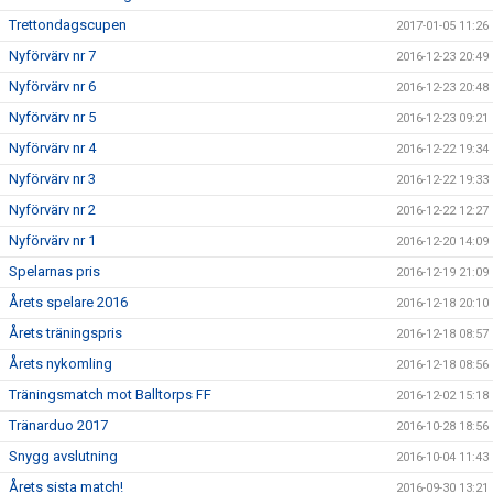
Trettondagscupen
2017-01-05 11:26
Nyförvärv nr 7
2016-12-23 20:49
Nyförvärv nr 6
2016-12-23 20:48
Nyförvärv nr 5
2016-12-23 09:21
Nyförvärv nr 4
2016-12-22 19:34
Nyförvärv nr 3
2016-12-22 19:33
Nyförvärv nr 2
2016-12-22 12:27
Nyförvärv nr 1
2016-12-20 14:09
Spelarnas pris
2016-12-19 21:09
Årets spelare 2016
2016-12-18 20:10
Årets träningspris
2016-12-18 08:57
Årets nykomling
2016-12-18 08:56
Träningsmatch mot Balltorps FF
2016-12-02 15:18
Tränarduo 2017
2016-10-28 18:56
Snygg avslutning
2016-10-04 11:43
Årets sista match!
2016-09-30 13:21