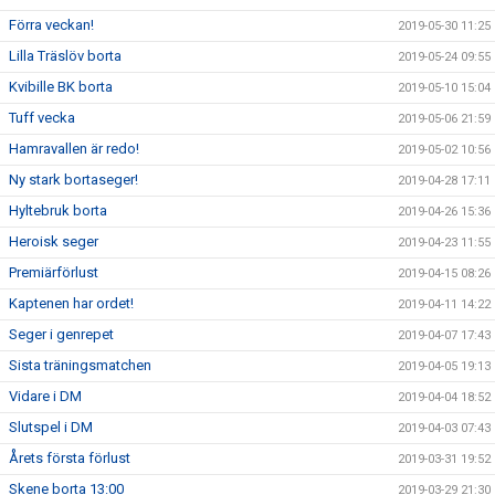
Förra veckan!
2019-05-30 11:25
Lilla Träslöv borta
2019-05-24 09:55
Kvibille BK borta
2019-05-10 15:04
Tuff vecka
2019-05-06 21:59
Hamravallen är redo!
2019-05-02 10:56
Ny stark bortaseger!
2019-04-28 17:11
Hyltebruk borta
2019-04-26 15:36
Heroisk seger
2019-04-23 11:55
Premiärförlust
2019-04-15 08:26
Kaptenen har ordet!
2019-04-11 14:22
Seger i genrepet
2019-04-07 17:43
Sista träningsmatchen
2019-04-05 19:13
Vidare i DM
2019-04-04 18:52
Slutspel i DM
2019-04-03 07:43
Årets första förlust
2019-03-31 19:52
Skene borta 13:00
2019-03-29 21:30