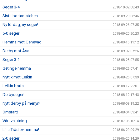
Seger 3-4
2018-10-02 08:43
Sista bortamatchen
2018-09-29 08:46
Ny lördag, ny seger!
2018-09-26 07:35
5-0 seger
2018-09-20 20:23
Hemma mot Genevad
2018-09-15 11:12
Derby mot Åsa
2018-09-02 07:26
Seger 3-1
2018-08-28 07:55
Getinge hemma
2018-08-26 07:41
Nytt x mot Leikin
2018-08-26 07:39
Leikin borta
2018-08-17 22:01
Derbyseger!
2018-08-12 17:43
Nytt derby på menyn!
2018-08-09 19:22
Omstart!
2018-08-04 09:41
Våravslutning
2018-07-05 10:14
Lilla Träslöv hemma!
2018-06-29 09:29
2-0 seger
2018-06-20 14:29