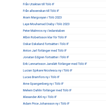
Från Utsikten till Tölö IF
Från allsvenskan till Tölö IF
Aram Margosyan i Tölö 2023
Laye Mouhamad Diaby i Tölö 2023
Peter Malmros ny i ledarstaben
Albin Robertsson klar för Tölö IF
Oskar Eskeland fortsätter i Tölö IF
Anton Jarl förlänger med Tölö IF
Jonatan Edgren fortsätter i Tölö IF
Erik Lennartsson Janslätt förlänger med Tölö IF
Lucian Spikare Nicolescu ny i Tölö IF
Lucas Bramfors ny i Tölö IF
Arne Spangenberg ny i Tölö IF
Melwin Dahlin förlänger med Tölö IF
Alexander Ahl ny i Tölö IF
Adam Price Johansson ny i Tölö IF