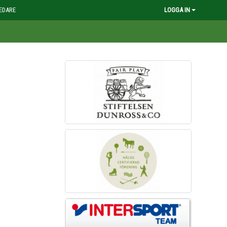
EDARE
LOGGA IN