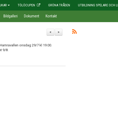
JKAR
TÖLÖCUPEN
GRÖNA TRÅDEN
UTBILDNING SPELARE OCH L
Bildgalleri
Dokument
Kontakt
<
>
 Hamravallen onsdag 29/7 kl 19.00.
t 9/8.