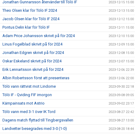
Jonathan Gunnarsson återvänder till Tölö IF
2023-12-15 15:00
Theo Olsen klar för Tölö IF 2024
2023-12-13 15:00
Jacob Olsen klar för Tölö IF 2024
2023-12-12 15:00
Pontus Delin klar för Tölö IF
2023-12-11 15:00
Adam Price Johansson skrivit på för 2024
2023-12-10 15:00
Linus Fogelblad skrivit på för 2024
2023-12-09 15:00
Jonathan Edgren skrivit på för 2024
2023-12-08 15:00
Oskar Eskeland skrivit på för 2024
2023-12-07 15:00
Erik Lennartsson skrivit på för 2024
2023-12-06 22:39
Albin Robertsson först att presenteras
2023-12-06 22:00
Tölö vann rättvist mot Lindome
2023-09-30 22:18
Tölö IF - Qviding FIF imorgon
2023-09-08 09:05
Kämpainsats mot Astrio
2023-09-02 23:17
Tölö vann med 3-1 över IK Tord
2023-08-27 22:42
Dagens match flyttad till Tingbergsvallen
2023-08-27 13:00
Landvetter besegrades med 3-0 (1-0)
2023-08-20 18:44