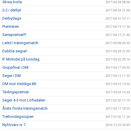
Skrea borta
2017-04-28 08:06
2-2 i derbyt
2017-04-24 21:00
Derbydags
2017-04-21 15:11
Premiären
2017-04-19 17:26
Seriepremiär!!!
2017-04-12 21:40
Lerkil I träningsmatch
2017-04-08 06:53
Dubbla segrar!
2017-03-29 21:05
IF Mölndal på torsdag
2017-03-22 20:14
Gruppfinal i DM
2017-03-17 09:03
Seger i DM
2017-03-12 11:33
DM mot Veddige BK
2017-03-10 13:56
Tävlingspremiär
2017-03-03 16:54
Seger 4-3 mot Löftadalen
2017-02-20 11:10
Årets första träningsmatch
2017-02-17 18:23
Trettondagscupen
2017-01-05 11:26
Nyförvärv nr 7
2016-12-23 20:49