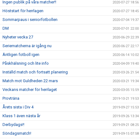
Ingen publik på våra matcher!!
2020-07-27 18:56
Höststart för herrlagen
2020-07-27 18:45
Sommarpaus i seniorfotbollen
2020-07-04 19:37
DM
2020-07-01 22:00
Nyheter vecka 27
2020-06-29 22:39
Seriematcherna är igång nu
2020-06-27 22:17
Äntligen fotboll igen
2020-06-14 10:02
Påskhälsning och lite info
2020-04-09 19:40
Inställd match och fortsatt planering
2020-03-26 21:54
Match mot Guldheden 22 mars
2020-03-21 19:34
Veckans matcher för herrlaget
2020-03-05 15:59
Provträna
2019-10-21 19:53
Årets sista i Div 4
2019-09-27 15:53
Klass 1 även nästa år
2019-09-26 13:34
Derbydags!!
2019-09-21 08:25
Söndagsmatch!
2019-09-15 07:58