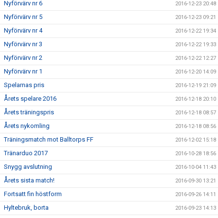
Nyförvärv nr 6
2016-12-23 20:48
Nyförvärv nr 5
2016-12-23 09:21
Nyförvärv nr 4
2016-12-22 19:34
Nyförvärv nr 3
2016-12-22 19:33
Nyförvärv nr 2
2016-12-22 12:27
Nyförvärv nr 1
2016-12-20 14:09
Spelarnas pris
2016-12-19 21:09
Årets spelare 2016
2016-12-18 20:10
Årets träningspris
2016-12-18 08:57
Årets nykomling
2016-12-18 08:56
Träningsmatch mot Balltorps FF
2016-12-02 15:18
Tränarduo 2017
2016-10-28 18:56
Snygg avslutning
2016-10-04 11:43
Årets sista match!
2016-09-30 13:21
Fortsatt fin höstform
2016-09-26 14:11
Hyltebruk, borta
2016-09-23 14:13