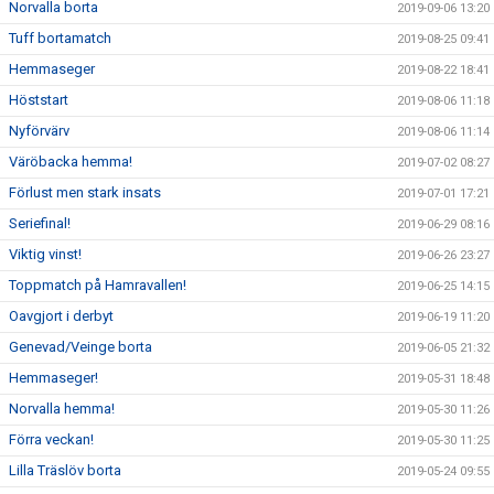
Norvalla borta
2019-09-06 13:20
Tuff bortamatch
2019-08-25 09:41
Hemmaseger
2019-08-22 18:41
Höststart
2019-08-06 11:18
Nyförvärv
2019-08-06 11:14
Väröbacka hemma!
2019-07-02 08:27
Förlust men stark insats
2019-07-01 17:21
Seriefinal!
2019-06-29 08:16
Viktig vinst!
2019-06-26 23:27
Toppmatch på Hamravallen!
2019-06-25 14:15
Oavgjort i derbyt
2019-06-19 11:20
Genevad/Veinge borta
2019-06-05 21:32
Hemmaseger!
2019-05-31 18:48
Norvalla hemma!
2019-05-30 11:26
Förra veckan!
2019-05-30 11:25
Lilla Träslöv borta
2019-05-24 09:55