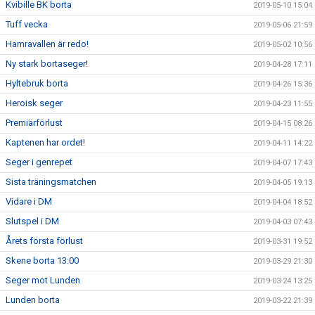
Kvibille BK borta
2019-05-10 15:04
Tuff vecka
2019-05-06 21:59
Hamravallen är redo!
2019-05-02 10:56
Ny stark bortaseger!
2019-04-28 17:11
Hyltebruk borta
2019-04-26 15:36
Heroisk seger
2019-04-23 11:55
Premiärförlust
2019-04-15 08:26
Kaptenen har ordet!
2019-04-11 14:22
Seger i genrepet
2019-04-07 17:43
Sista träningsmatchen
2019-04-05 19:13
Vidare i DM
2019-04-04 18:52
Slutspel i DM
2019-04-03 07:43
Årets första förlust
2019-03-31 19:52
Skene borta 13:00
2019-03-29 21:30
Seger mot Lunden
2019-03-24 13:25
Lunden borta
2019-03-22 21:39