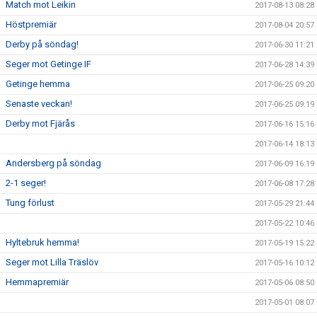
Match mot Leikin
2017-08-13 08:28
Höstpremiär
2017-08-04 20:57
Derby på söndag!
2017-06-30 11:21
Seger mot Getinge IF
2017-06-28 14:39
Getinge hemma
2017-06-25 09:20
Senaste veckan!
2017-06-25 09:19
Derby mot Fjärås
2017-06-16 15:16
2017-06-14 18:13
Andersberg på söndag
2017-06-09 16:19
2-1 seger!
2017-06-08 17:28
Tung förlust
2017-05-29 21:44
2017-05-22 10:46
Hyltebruk hemma!
2017-05-19 15:22
Seger mot Lilla Träslöv
2017-05-16 10:12
Hemmapremiär
2017-05-06 08:50
2017-05-01 08:07