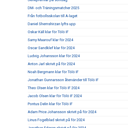
DM- och Träningsmatcher 2025
Från fotbollsskolan till A-laget
Daniel Shemshirzan lyfts upp
Oskar Käll klar för Tölö IF
Samy Maarouf klar för 2024
Oscar Sandklef klar för 2024
Ludvig Johansson klar för 2024
Anton Jarl skrivit på för 2024
Noah Bergmann klar för Tölö IF
Jonathan Gunnarsson återvänder till Tölö IF
Theo Olsen klar för Tölö IF 2024
Jacob Olsen klar för Tölö IF 2024
Pontus Delin klar för Tölö IF
Adam Price Johansson skrivit på för 2024
Linus Fogelblad skrivit på för 2024
Jonathan Edgren skrivit på för 2024