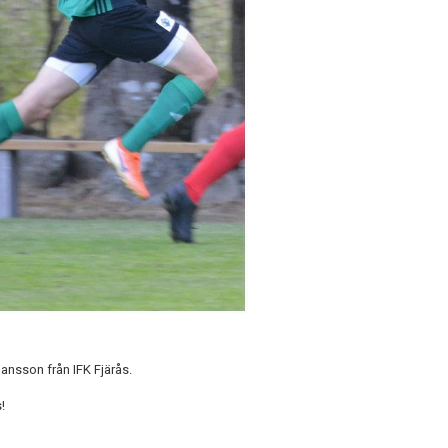
ansson från IFK Fjärås.
!