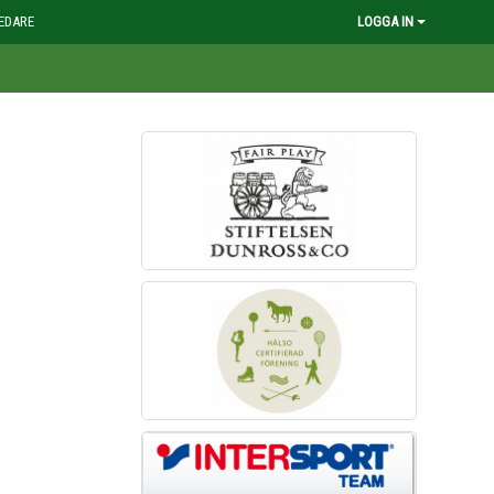
EDARE
LOGGA IN