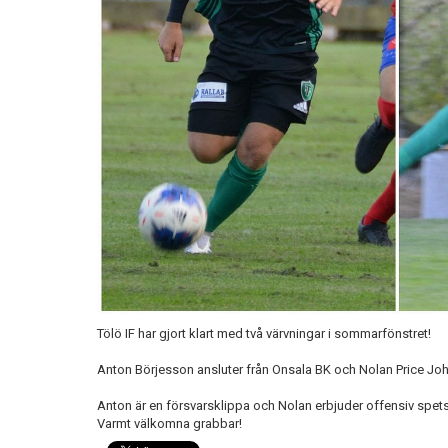
Tölö IF har gjort klart med två värvningar i sommarfönstret!
Anton Börjesson ansluter från Onsala BK och Nolan Price Joh
Anton är en försvarsklippa och Nolan erbjuder offensiv spets
Varmt välkomna grabbar!