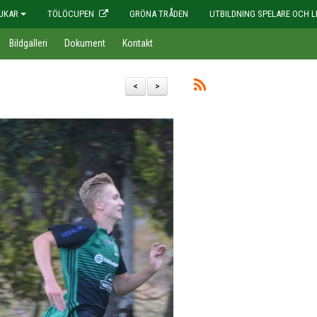
JKAR
TÖLÖCUPEN
GRÖNA TRÅDEN
UTBILDNING SPELARE OCH L
Bildgalleri
Dokument
Kontakt
<
>