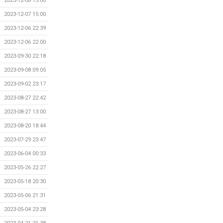
2023-12-08 15:00
2023-12-07 15:00
2023-12-06 22:39
2023-12-06 22:00
2023-09-30 22:18
2023-09-08 09:05
2023-09-02 23:17
2023-08-27 22:42
2023-08-27 13:00
2023-08-20 18:44
2023-07-29 23:47
2023-06-04 00:33
2023-05-26 22:27
2023-05-18 20:30
2023-05-06 21:31
2023-05-04 23:28