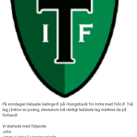
På söndagen hälsade Getinge IF på i Kungsback för möte med Tölö IF. Två
lag j behov av poäng, dessutom två väldigt laddade lag märktes de på
förhand!
Vi startade med följande:
John