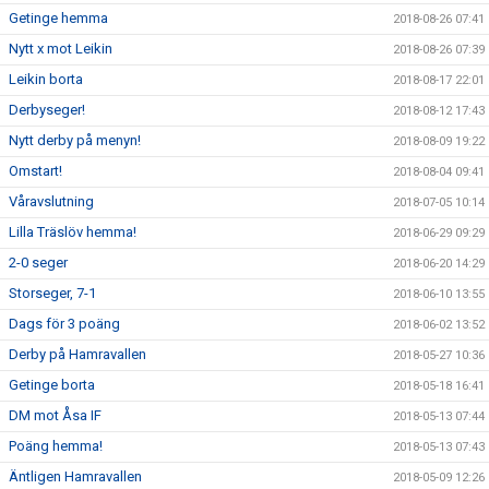
Getinge hemma
2018-08-26 07:41
Nytt x mot Leikin
2018-08-26 07:39
Leikin borta
2018-08-17 22:01
Derbyseger!
2018-08-12 17:43
Nytt derby på menyn!
2018-08-09 19:22
Omstart!
2018-08-04 09:41
Våravslutning
2018-07-05 10:14
Lilla Träslöv hemma!
2018-06-29 09:29
2-0 seger
2018-06-20 14:29
Storseger, 7-1
2018-06-10 13:55
Dags för 3 poäng
2018-06-02 13:52
Derby på Hamravallen
2018-05-27 10:36
Getinge borta
2018-05-18 16:41
DM mot Åsa IF
2018-05-13 07:44
Poäng hemma!
2018-05-13 07:43
Äntligen Hamravallen
2018-05-09 12:26