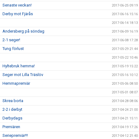
Senaste veckan!
2017-06-25 09:19
Derby mot Fjärås
2017-06-16 15:16
2017-06-14 18:13
Andersberg på söndag
2017-06-09 16:19
2-1 seger!
2017-06-08 17:28
Tung förlust
2017-05-29 21:44
2017-05-22 10:46
Hyltebruk hemma!
2017-05-19 15:22
Seger mot Lilla Träslöv
2017-05-16 10:12
Hemmapremiär
2017-05-06 08:50
2017-05-01 08:07
Skrea borta
2017-04-28 08:06
2-2 i derbyt
2017-04-24 21:00
Derbydags
2017-04-21 15:11
Premiären
2017-04-19 17:26
Seriepremiär!!!
2017-04-12 21:40