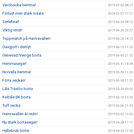
Väröbacka hemma!
2019-07-02 08:27
Förlust men stark insats
2019-07-01 17:21
Seriefinal!
2019-06-29 08:16
Viktig vinst!
2019-06-26 23:27
Toppmatch på Hamravallen!
2019-06-25 14:15
Oavgjort i derbyt
2019-06-19 11:20
Genevad/Veinge borta
2019-06-05 21:32
Hemmaseger!
2019-05-31 18:48
Norvalla hemma!
2019-05-30 11:26
Förra veckan!
2019-05-30 11:25
Lilla Träslöv borta
2019-05-24 09:55
Kvibille BK borta
2019-05-10 15:04
Tuff vecka
2019-05-06 21:59
Hamravallen är redo!
2019-05-02 10:56
Ny stark bortaseger!
2019-04-28 17:11
Hyltebruk borta
2019-04-26 15:36