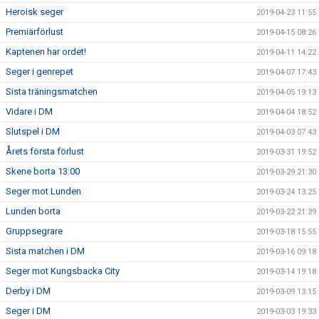
Heroisk seger
2019-04-23 11:55
Premiärförlust
2019-04-15 08:26
Kaptenen har ordet!
2019-04-11 14:22
Seger i genrepet
2019-04-07 17:43
Sista träningsmatchen
2019-04-05 19:13
Vidare i DM
2019-04-04 18:52
Slutspel i DM
2019-04-03 07:43
Årets första förlust
2019-03-31 19:52
Skene borta 13:00
2019-03-29 21:30
Seger mot Lunden
2019-03-24 13:25
Lunden borta
2019-03-22 21:39
Gruppsegrare
2019-03-18 15:55
Sista matchen i DM
2019-03-16 09:18
Seger mot Kungsbacka City
2019-03-14 19:18
Derby i DM
2019-03-09 13:15
Seger i DM
2019-03-03 19:33