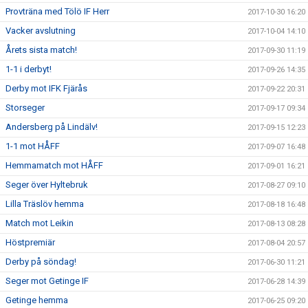
Provträna med Tölö IF Herr
2017-10-30 16:20
Vacker avslutning
2017-10-04 14:10
Årets sista match!
2017-09-30 11:19
1-1 i derbyt!
2017-09-26 14:35
Derby mot IFK Fjärås
2017-09-22 20:31
Storseger
2017-09-17 09:34
Andersberg på Lindälv!
2017-09-15 12:23
1-1 mot HÅFF
2017-09-07 16:48
Hemmamatch mot HÅFF
2017-09-01 16:21
Seger över Hyltebruk
2017-08-27 09:10
Lilla Träslöv hemma
2017-08-18 16:48
Match mot Leikin
2017-08-13 08:28
Höstpremiär
2017-08-04 20:57
Derby på söndag!
2017-06-30 11:21
Seger mot Getinge IF
2017-06-28 14:39
Getinge hemma
2017-06-25 09:20