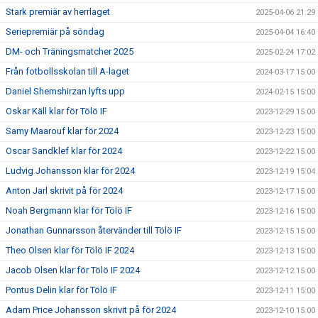
Stark premiär av herrlaget
2025-04-06 21:29
Seriepremiär på söndag
2025-04-04 16:40
DM- och Träningsmatcher 2025
2025-02-24 17:02
Från fotbollsskolan till A-laget
2024-03-17 15:00
Daniel Shemshirzan lyfts upp
2024-02-15 15:00
Oskar Käll klar för Tölö IF
2023-12-29 15:00
Samy Maarouf klar för 2024
2023-12-23 15:00
Oscar Sandklef klar för 2024
2023-12-22 15:00
Ludvig Johansson klar för 2024
2023-12-19 15:04
Anton Jarl skrivit på för 2024
2023-12-17 15:00
Noah Bergmann klar för Tölö IF
2023-12-16 15:00
Jonathan Gunnarsson återvänder till Tölö IF
2023-12-15 15:00
Theo Olsen klar för Tölö IF 2024
2023-12-13 15:00
Jacob Olsen klar för Tölö IF 2024
2023-12-12 15:00
Pontus Delin klar för Tölö IF
2023-12-11 15:00
Adam Price Johansson skrivit på för 2024
2023-12-10 15:00