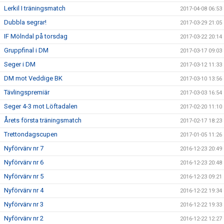
Lerkil I träningsmatch
2017-04-08 06:53
Dubbla segrar!
2017-03-29 21:05
IF Mölndal på torsdag
2017-03-22 20:14
Gruppfinal i DM
2017-03-17 09:03
Seger i DM
2017-03-12 11:33
DM mot Veddige BK
2017-03-10 13:56
Tävlingspremiär
2017-03-03 16:54
Seger 4-3 mot Löftadalen
2017-02-20 11:10
Årets första träningsmatch
2017-02-17 18:23
Trettondagscupen
2017-01-05 11:26
Nyförvärv nr 7
2016-12-23 20:49
Nyförvärv nr 6
2016-12-23 20:48
Nyförvärv nr 5
2016-12-23 09:21
Nyförvärv nr 4
2016-12-22 19:34
Nyförvärv nr 3
2016-12-22 19:33
Nyförvärv nr 2
2016-12-22 12:27