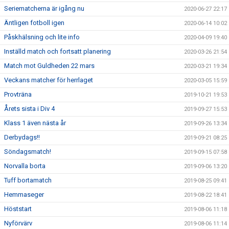
Seriematcherna är igång nu
2020-06-27 22:17
Äntligen fotboll igen
2020-06-14 10:02
Påskhälsning och lite info
2020-04-09 19:40
Inställd match och fortsatt planering
2020-03-26 21:54
Match mot Guldheden 22 mars
2020-03-21 19:34
Veckans matcher för herrlaget
2020-03-05 15:59
Provträna
2019-10-21 19:53
Årets sista i Div 4
2019-09-27 15:53
Klass 1 även nästa år
2019-09-26 13:34
Derbydags!!
2019-09-21 08:25
Söndagsmatch!
2019-09-15 07:58
Norvalla borta
2019-09-06 13:20
Tuff bortamatch
2019-08-25 09:41
Hemmaseger
2019-08-22 18:41
Höststart
2019-08-06 11:18
Nyförvärv
2019-08-06 11:14