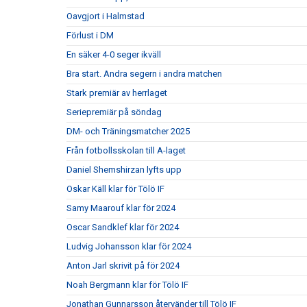
Oavgjort i Halmstad
Förlust i DM
En säker 4-0 seger ikväll
Bra start. Andra segern i andra matchen
Stark premiär av herrlaget
Seriepremiär på söndag
DM- och Träningsmatcher 2025
Från fotbollsskolan till A-laget
Daniel Shemshirzan lyfts upp
Oskar Käll klar för Tölö IF
Samy Maarouf klar för 2024
Oscar Sandklef klar för 2024
Ludvig Johansson klar för 2024
Anton Jarl skrivit på för 2024
Noah Bergmann klar för Tölö IF
Jonathan Gunnarsson återvänder till Tölö IF