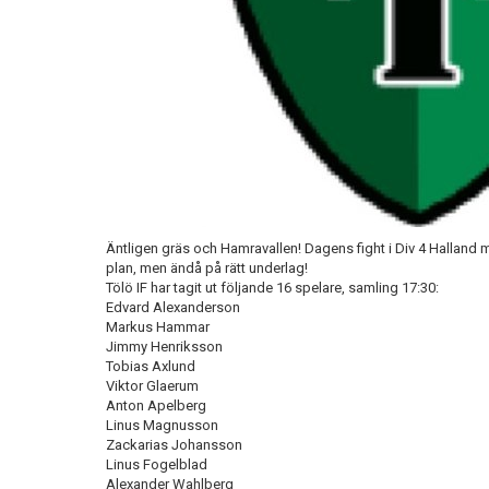
Äntligen gräs och Hamravallen! Dagens fight i Div 4 Halland m
plan, men ändå på rätt underlag!
Tölö IF har tagit ut följande 16 spelare, samling 17:30:
Edvard Alexanderson
Markus Hammar
Jimmy Henriksson
Tobias Axlund
Viktor Glaerum
Anton Apelberg
Linus Magnusson
Zackarias Johansson
Linus Fogelblad
Alexander Wahlberg