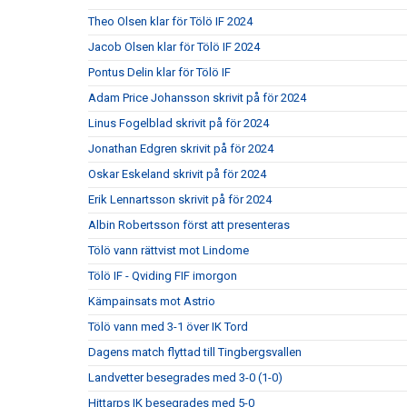
Theo Olsen klar för Tölö IF 2024
Jacob Olsen klar för Tölö IF 2024
Pontus Delin klar för Tölö IF
Adam Price Johansson skrivit på för 2024
Linus Fogelblad skrivit på för 2024
Jonathan Edgren skrivit på för 2024
Oskar Eskeland skrivit på för 2024
Erik Lennartsson skrivit på för 2024
Albin Robertsson först att presenteras
Tölö vann rättvist mot Lindome
Tölö IF - Qviding FIF imorgon
Kämpainsats mot Astrio
Tölö vann med 3-1 över IK Tord
Dagens match flyttad till Tingbergsvallen
Landvetter besegrades med 3-0 (1-0)
Hittarps IK besegrades med 5-0