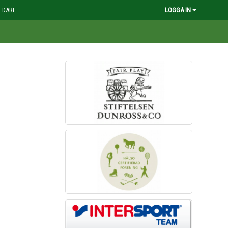
EDARE
LOGGA IN