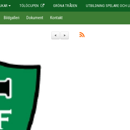
JKAR
TÖLÖCUPEN
GRÖNA TRÅDEN
UTBILDNING SPELARE OCH L
Bildgalleri
Dokument
Kontakt
<
>