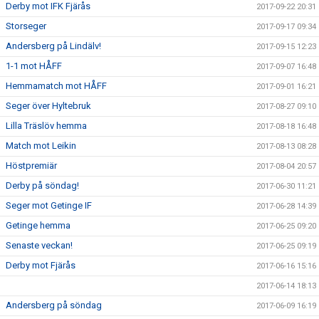
Derby mot IFK Fjärås
2017-09-22 20:31
Storseger
2017-09-17 09:34
Andersberg på Lindälv!
2017-09-15 12:23
1-1 mot HÅFF
2017-09-07 16:48
Hemmamatch mot HÅFF
2017-09-01 16:21
Seger över Hyltebruk
2017-08-27 09:10
Lilla Träslöv hemma
2017-08-18 16:48
Match mot Leikin
2017-08-13 08:28
Höstpremiär
2017-08-04 20:57
Derby på söndag!
2017-06-30 11:21
Seger mot Getinge IF
2017-06-28 14:39
Getinge hemma
2017-06-25 09:20
Senaste veckan!
2017-06-25 09:19
Derby mot Fjärås
2017-06-16 15:16
2017-06-14 18:13
Andersberg på söndag
2017-06-09 16:19