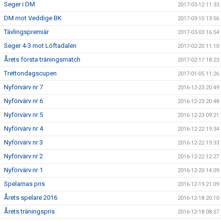
Seger i DM
2017-03-12 11:33
DM mot Veddige BK
2017-03-10 13:56
Tävlingspremiär
2017-03-03 16:54
Seger 4-3 mot Löftadalen
2017-02-20 11:10
Årets första träningsmatch
2017-02-17 18:23
Trettondagscupen
2017-01-05 11:26
Nyförvärv nr 7
2016-12-23 20:49
Nyförvärv nr 6
2016-12-23 20:48
Nyförvärv nr 5
2016-12-23 09:21
Nyförvärv nr 4
2016-12-22 19:34
Nyförvärv nr 3
2016-12-22 19:33
Nyförvärv nr 2
2016-12-22 12:27
Nyförvärv nr 1
2016-12-20 14:09
Spelarnas pris
2016-12-19 21:09
Årets spelare 2016
2016-12-18 20:10
Årets träningspris
2016-12-18 08:57