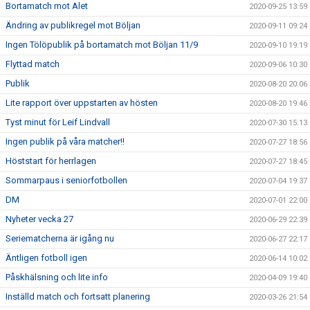
Bortamatch mot Alet
2020-09-25 13:59
Ändring av publikregel mot Böljan
2020-09-11 09:24
Ingen Tölöpublik på bortamatch mot Böljan 11/9
2020-09-10 19:19
Flyttad match
2020-09-06 10:30
Publik
2020-08-20 20:06
Lite rapport över uppstarten av hösten
2020-08-20 19:46
Tyst minut för Leif Lindvall
2020-07-30 15:13
Ingen publik på våra matcher!!
2020-07-27 18:56
Höststart för herrlagen
2020-07-27 18:45
Sommarpaus i seniorfotbollen
2020-07-04 19:37
DM
2020-07-01 22:00
Nyheter vecka 27
2020-06-29 22:39
Seriematcherna är igång nu
2020-06-27 22:17
Äntligen fotboll igen
2020-06-14 10:02
Påskhälsning och lite info
2020-04-09 19:40
Inställd match och fortsatt planering
2020-03-26 21:54