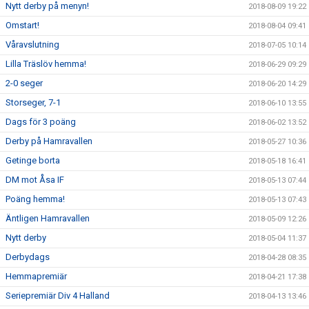
Nytt derby på menyn!
2018-08-09 19:22
Omstart!
2018-08-04 09:41
Våravslutning
2018-07-05 10:14
Lilla Träslöv hemma!
2018-06-29 09:29
2-0 seger
2018-06-20 14:29
Storseger, 7-1
2018-06-10 13:55
Dags för 3 poäng
2018-06-02 13:52
Derby på Hamravallen
2018-05-27 10:36
Getinge borta
2018-05-18 16:41
DM mot Åsa IF
2018-05-13 07:44
Poäng hemma!
2018-05-13 07:43
Äntligen Hamravallen
2018-05-09 12:26
Nytt derby
2018-05-04 11:37
Derbydags
2018-04-28 08:35
Hemmapremiär
2018-04-21 17:38
Seriepremiär Div 4 Halland
2018-04-13 13:46