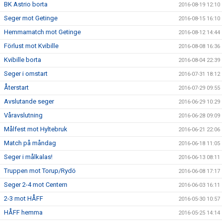
BK Astrio borta
2016-08-19 12:10
Seger mot Getinge
2016-08-15 16:10
Hemmamatch mot Getinge
2016-08-12 14:44
Förlust mot Kvibille
2016-08-08 16:36
Kvibille borta
2016-08-04 22:39
Seger i omstart
2016-07-31 18:12
Återstart
2016-07-29 09:55
Avslutande seger
2016-06-29 10:29
Våravslutning
2016-06-28 09:09
Målfest mot Hyltebruk
2016-06-21 22:06
Match på måndag
2016-06-18 11:05
Seger i målkalas!
2016-06-13 08:11
Truppen mot Torup/Rydö
2016-06-08 17:17
Seger 2-4 mot Centern
2016-06-03 16:11
2-3 mot HÅFF
2016-05-30 10:57
HÅFF hemma
2016-05-25 14:14