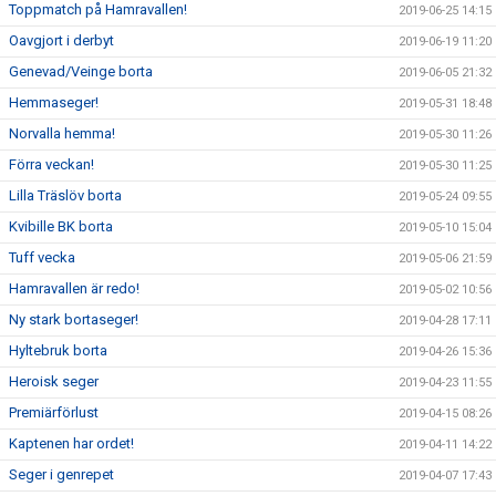
Toppmatch på Hamravallen!
2019-06-25 14:15
Oavgjort i derbyt
2019-06-19 11:20
Genevad/Veinge borta
2019-06-05 21:32
Hemmaseger!
2019-05-31 18:48
Norvalla hemma!
2019-05-30 11:26
Förra veckan!
2019-05-30 11:25
Lilla Träslöv borta
2019-05-24 09:55
Kvibille BK borta
2019-05-10 15:04
Tuff vecka
2019-05-06 21:59
Hamravallen är redo!
2019-05-02 10:56
Ny stark bortaseger!
2019-04-28 17:11
Hyltebruk borta
2019-04-26 15:36
Heroisk seger
2019-04-23 11:55
Premiärförlust
2019-04-15 08:26
Kaptenen har ordet!
2019-04-11 14:22
Seger i genrepet
2019-04-07 17:43