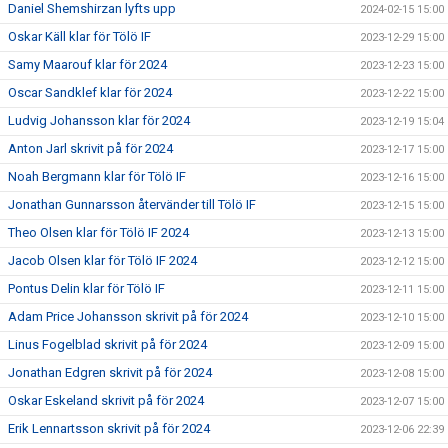
Daniel Shemshirzan lyfts upp
2024-02-15 15:00
Oskar Käll klar för Tölö IF
2023-12-29 15:00
Samy Maarouf klar för 2024
2023-12-23 15:00
Oscar Sandklef klar för 2024
2023-12-22 15:00
Ludvig Johansson klar för 2024
2023-12-19 15:04
Anton Jarl skrivit på för 2024
2023-12-17 15:00
Noah Bergmann klar för Tölö IF
2023-12-16 15:00
Jonathan Gunnarsson återvänder till Tölö IF
2023-12-15 15:00
Theo Olsen klar för Tölö IF 2024
2023-12-13 15:00
Jacob Olsen klar för Tölö IF 2024
2023-12-12 15:00
Pontus Delin klar för Tölö IF
2023-12-11 15:00
Adam Price Johansson skrivit på för 2024
2023-12-10 15:00
Linus Fogelblad skrivit på för 2024
2023-12-09 15:00
Jonathan Edgren skrivit på för 2024
2023-12-08 15:00
Oskar Eskeland skrivit på för 2024
2023-12-07 15:00
Erik Lennartsson skrivit på för 2024
2023-12-06 22:39