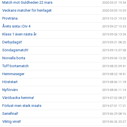
Match mot Guldheden 22 mars
2020-03-21 19:34
Veckans matcher för herrlaget
2020-03-05 15:59
Provträna
2019-10-21 19:53
Årets sista i Div 4
2019-09-27 15:53
Klass 1 även nästa år
2019-09-26 13:34
Derbydags!!
2019-09-21 08:25
Söndagsmatch!
2019-09-15 07:58
Norvalla borta
2019-09-06 13:20
Tuff bortamatch
2019-08-25 09:41
Hemmaseger
2019-08-22 18:41
Höststart
2019-08-06 11:18
Nyförvärv
2019-08-06 11:14
Väröbacka hemma!
2019-07-02 08:27
Förlust men stark insats
2019-07-01 17:21
Seriefinal!
2019-06-29 08:16
Viktig vinst!
2019-06-26 23:27