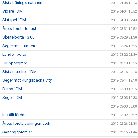
Sista träningsmatchen
2019-04-05 19:13
Vidare i DM
2019-04-04 18:52
Slutspel i DM
2019-04-03 07:43
Årets första förlust
2019-03-31 19:52
Skene borta 13:00
2019-03-29 21:30
Seger mot Lunden
2019-03-24 13:25
Lunden borta
2019-03-22 21:39
Gruppsegrare
2019-03-18 15:55
Sista matchen i DM
2019-03-16 09:18
Seger mot Kungsbacka City
2019-03-14 19:18
Derby i DM
2019-03-09 13:15
Seger i DM
2019-03-03 19:33
2019-03-03 08:08
Inställt lördag
2019-03-02 08:52
Årets första träningsmatch
2019-02-26 21:38
Säsongspremiär
2019-02-15 21:46