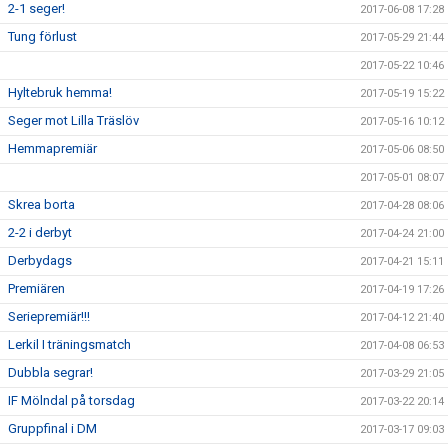
2-1 seger!
2017-06-08 17:28
Tung förlust
2017-05-29 21:44
2017-05-22 10:46
Hyltebruk hemma!
2017-05-19 15:22
Seger mot Lilla Träslöv
2017-05-16 10:12
Hemmapremiär
2017-05-06 08:50
2017-05-01 08:07
Skrea borta
2017-04-28 08:06
2-2 i derbyt
2017-04-24 21:00
Derbydags
2017-04-21 15:11
Premiären
2017-04-19 17:26
Seriepremiär!!!
2017-04-12 21:40
Lerkil I träningsmatch
2017-04-08 06:53
Dubbla segrar!
2017-03-29 21:05
IF Mölndal på torsdag
2017-03-22 20:14
Gruppfinal i DM
2017-03-17 09:03