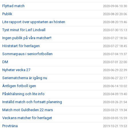
Flyttad match
2020-09-06 10:30
Publik
2020-08-20 20:06
Lite rapport över uppstarten av hösten
2020-08-20 19:46
Tyst minut för Leif Lindvall
2020-07-30 15:13
Ingen publik på våra matcher!!
2020-07-27 18:56
Höststart för herrlagen
2020-07-27 18:45
Sommarpaus i seniorfotbollen
2020-07-04 19:37
DM
2020-07-01 22:00
Nyheter vecka 27
2020-06-29 22:39
Seriematcherna är igång nu
2020-06-27 22:17
Äntligen fotboll igen
2020-06-14 10:02
Påskhälsning och lite info
2020-04-09 19:40
Inställd match och fortsatt planering
2020-03-26 21:54
Match mot Guldheden 22 mars
2020-03-21 19:34
Veckans matcher för herrlaget
2020-03-05 15:59
Provträna
2019-10-21 19:53