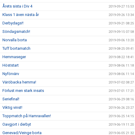
Årets sista i Div 4
2019-09-27 15:53
Klass 1 även nästa år
2019-09-26 13:34
Derbydags!!
2019-09-21 08:25
Söndagsmatch!
2019-09-15 07:58
Norvalla borta
2019-09-06 13:20
Tuff bortamatch
2019-08-25 09:41
Hemmaseger
2019-08-22 18:41
Höststart
2019-08-06 11:18
Nyförvärv
2019-08-06 11:14
Väröbacka hemma!
2019-07-02 08:27
Förlust men stark insats
2019-07-01 17:21
Seriefinal!
2019-06-29 08:16
Viktig vinst!
2019-06-26 23:27
Toppmatch på Hamravallen!
2019-06-25 14:15
Oavgjort i derbyt
2019-06-19 11:20
Genevad/Veinge borta
2019-06-05 21:32