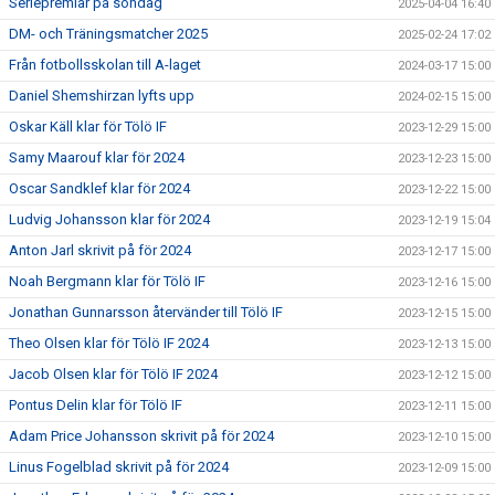
Seriepremiär på söndag
2025-04-04 16:40
DM- och Träningsmatcher 2025
2025-02-24 17:02
Från fotbollsskolan till A-laget
2024-03-17 15:00
Daniel Shemshirzan lyfts upp
2024-02-15 15:00
Oskar Käll klar för Tölö IF
2023-12-29 15:00
Samy Maarouf klar för 2024
2023-12-23 15:00
Oscar Sandklef klar för 2024
2023-12-22 15:00
Ludvig Johansson klar för 2024
2023-12-19 15:04
Anton Jarl skrivit på för 2024
2023-12-17 15:00
Noah Bergmann klar för Tölö IF
2023-12-16 15:00
Jonathan Gunnarsson återvänder till Tölö IF
2023-12-15 15:00
Theo Olsen klar för Tölö IF 2024
2023-12-13 15:00
Jacob Olsen klar för Tölö IF 2024
2023-12-12 15:00
Pontus Delin klar för Tölö IF
2023-12-11 15:00
Adam Price Johansson skrivit på för 2024
2023-12-10 15:00
Linus Fogelblad skrivit på för 2024
2023-12-09 15:00