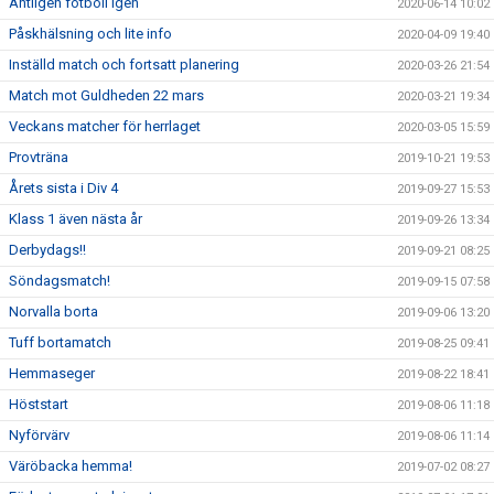
Äntligen fotboll igen
2020-06-14 10:02
Påskhälsning och lite info
2020-04-09 19:40
Inställd match och fortsatt planering
2020-03-26 21:54
Match mot Guldheden 22 mars
2020-03-21 19:34
Veckans matcher för herrlaget
2020-03-05 15:59
Provträna
2019-10-21 19:53
Årets sista i Div 4
2019-09-27 15:53
Klass 1 även nästa år
2019-09-26 13:34
Derbydags!!
2019-09-21 08:25
Söndagsmatch!
2019-09-15 07:58
Norvalla borta
2019-09-06 13:20
Tuff bortamatch
2019-08-25 09:41
Hemmaseger
2019-08-22 18:41
Höststart
2019-08-06 11:18
Nyförvärv
2019-08-06 11:14
Väröbacka hemma!
2019-07-02 08:27