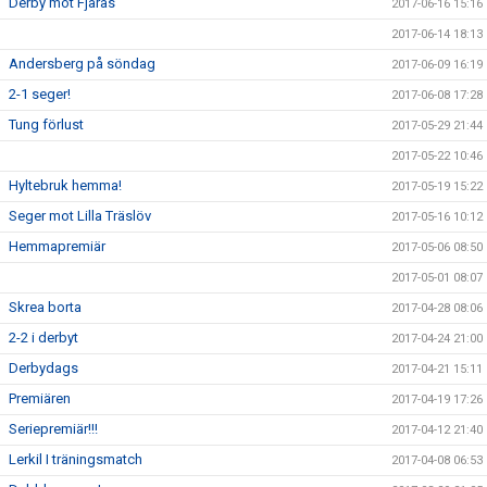
Derby mot Fjärås
2017-06-16 15:16
2017-06-14 18:13
Andersberg på söndag
2017-06-09 16:19
2-1 seger!
2017-06-08 17:28
Tung förlust
2017-05-29 21:44
2017-05-22 10:46
Hyltebruk hemma!
2017-05-19 15:22
Seger mot Lilla Träslöv
2017-05-16 10:12
Hemmapremiär
2017-05-06 08:50
2017-05-01 08:07
Skrea borta
2017-04-28 08:06
2-2 i derbyt
2017-04-24 21:00
Derbydags
2017-04-21 15:11
Premiären
2017-04-19 17:26
Seriepremiär!!!
2017-04-12 21:40
Lerkil I träningsmatch
2017-04-08 06:53