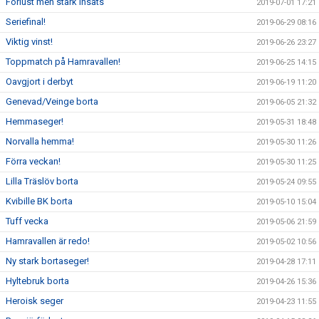
Förlust men stark insats
2019-07-01 17:21
Seriefinal!
2019-06-29 08:16
Viktig vinst!
2019-06-26 23:27
Toppmatch på Hamravallen!
2019-06-25 14:15
Oavgjort i derbyt
2019-06-19 11:20
Genevad/Veinge borta
2019-06-05 21:32
Hemmaseger!
2019-05-31 18:48
Norvalla hemma!
2019-05-30 11:26
Förra veckan!
2019-05-30 11:25
Lilla Träslöv borta
2019-05-24 09:55
Kvibille BK borta
2019-05-10 15:04
Tuff vecka
2019-05-06 21:59
Hamravallen är redo!
2019-05-02 10:56
Ny stark bortaseger!
2019-04-28 17:11
Hyltebruk borta
2019-04-26 15:36
Heroisk seger
2019-04-23 11:55