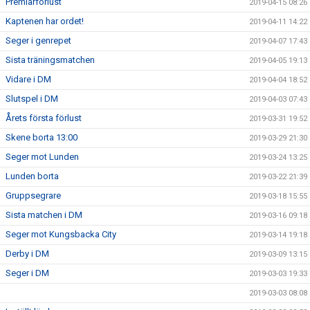
Premiärförlust
2019-04-15 08:26
Kaptenen har ordet!
2019-04-11 14:22
Seger i genrepet
2019-04-07 17:43
Sista träningsmatchen
2019-04-05 19:13
Vidare i DM
2019-04-04 18:52
Slutspel i DM
2019-04-03 07:43
Årets första förlust
2019-03-31 19:52
Skene borta 13:00
2019-03-29 21:30
Seger mot Lunden
2019-03-24 13:25
Lunden borta
2019-03-22 21:39
Gruppsegrare
2019-03-18 15:55
Sista matchen i DM
2019-03-16 09:18
Seger mot Kungsbacka City
2019-03-14 19:18
Derby i DM
2019-03-09 13:15
Seger i DM
2019-03-03 19:33
2019-03-03 08:08