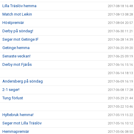
Lilla Träslöv hemma
2017-08-18 16:48
Match mot Leikin
2017-08-13 08:28
Höstpremiär
2017-08-04 20:57
Derby på söndag!
2017-06-30 11:21
Seger mot Getinge IF
2017-06-28 14:39
Getinge hemma
2017-06-25 09:20
Senaste veckan!
2017-06-25 09:19
Derby mot Fjärås
2017-06-16 15:16
2017-06-14 18:13
Andersberg på söndag
2017-06-09 16:19
2-1 seger!
2017-06-08 17:28
Tung förlust
2017-05-29 21:44
2017-05-22 10:46
Hyltebruk hemma!
2017-05-19 15:22
Seger mot Lilla Träslöv
2017-05-16 10:12
Hemmapremiär
2017-05-06 08:50