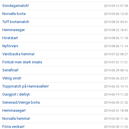
Söndagsmatch!
2019-09-15 07:58
Norvalla borta
2019-09-06 13:20
Tuff bortamatch
2019-08-25 09:41
Hemmaseger
2019-08-22 18:41
Höststart
2019-08-06 11:18
Nyförvärv
2019-08-06 11:14
Väröbacka hemma!
2019-07-02 08:27
Förlust men stark insats
2019-07-01 17:21
Seriefinal!
2019-06-29 08:16
Viktig vinst!
2019-06-26 23:27
Toppmatch på Hamravallen!
2019-06-25 14:15
Oavgjort i derbyt
2019-06-19 11:20
Genevad/Veinge borta
2019-06-05 21:32
Hemmaseger!
2019-05-31 18:48
Norvalla hemma!
2019-05-30 11:26
Förra veckan!
2019-05-30 11:25