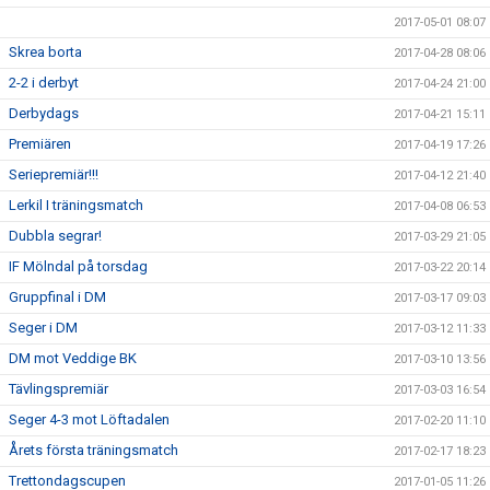
2017-05-01 08:07
Skrea borta
2017-04-28 08:06
2-2 i derbyt
2017-04-24 21:00
Derbydags
2017-04-21 15:11
Premiären
2017-04-19 17:26
Seriepremiär!!!
2017-04-12 21:40
Lerkil I träningsmatch
2017-04-08 06:53
Dubbla segrar!
2017-03-29 21:05
IF Mölndal på torsdag
2017-03-22 20:14
Gruppfinal i DM
2017-03-17 09:03
Seger i DM
2017-03-12 11:33
DM mot Veddige BK
2017-03-10 13:56
Tävlingspremiär
2017-03-03 16:54
Seger 4-3 mot Löftadalen
2017-02-20 11:10
Årets första träningsmatch
2017-02-17 18:23
Trettondagscupen
2017-01-05 11:26