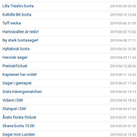
Lilla Träslöv borta
2019-05-24 09:55
Kvibille BK borta
2019-05-10 15:04
Tuff vecka
2019-05-06 21:59
Hamravallen är redo!
2019-05-02 10:56
Ny stark bortaseger!
2019-04-28 17:11
Hyltebruk borta
2019-04-26 15:36
Heroisk seger
2019-04-23 11:55
Premiärförlust
2019-04-15 08:26
Kaptenen har ordet!
2019-04-11 14:22
Seger i genrepet
2019-04-07 17:43
Sista träningsmatchen
2019-04-05 19:13
Vidare i DM
2019-04-04 18:52
Slutspel i DM
2019-04-03 07:43
Årets första förlust
2019-03-31 19:52
Skene borta 13:00
2019-03-29 21:30
Seger mot Lunden
2019-03-24 13:25