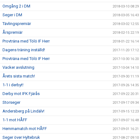
Omgång 2 i DM
2018-03-10 08:29
Seger i DM
2018-03-05 16:43
Tävlingspremiär
2018-03-02 12:55
Årspremiär
2018-02-15 22:19
Provträna med Tölö IF Herr
2018-01-22 16:14
Dagens träning inställd!
2017-11-20 17:12
Provträna med Tölö IF Herr
2017-10-30 16:20
Vacker avslutning
2017-10-04 14:10
Årets sista match!
2017-09-30 11:19
1-1 i derbyt!
2017-09-26 14:35
Derby mot IFK Fjärås
2017-09-22 20:31
Storseger
2017-09-17 09:34
Andersberg på Lindälv!
2017-09-15 12:23
1-1 mot HÅFF
2017-09-07 16:48
Hemmamatch mot HÅFF
2017-09-01 16:21
Seger över Hyltebruk
2017-08-27 09:10