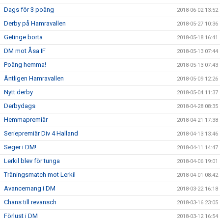
Dags för 3 poäng
2018-06-02 13:52
Derby på Hamravallen
2018-05-27 10:36
Getinge borta
2018-05-18 16:41
DM mot Åsa IF
2018-05-13 07:44
Poäng hemma!
2018-05-13 07:43
Äntligen Hamravallen
2018-05-09 12:26
Nytt derby
2018-05-04 11:37
Derbydags
2018-04-28 08:35
Hemmapremiär
2018-04-21 17:38
Seriepremiär Div 4 Halland
2018-04-13 13:46
Seger i DM!
2018-04-11 14:47
Lerkil blev för tunga
2018-04-06 19:01
Träningsmatch mot Lerkil
2018-04-01 08:42
Avancemang i DM
2018-03-22 16:18
Chans till revansch
2018-03-16 23:05
Förlust i DM
2018-03-12 16:54