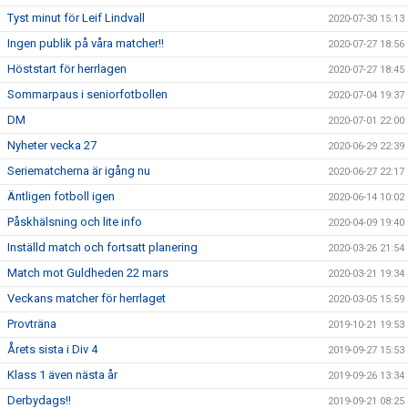
Tyst minut för Leif Lindvall
2020-07-30 15:13
Ingen publik på våra matcher!!
2020-07-27 18:56
Höststart för herrlagen
2020-07-27 18:45
Sommarpaus i seniorfotbollen
2020-07-04 19:37
DM
2020-07-01 22:00
Nyheter vecka 27
2020-06-29 22:39
Seriematcherna är igång nu
2020-06-27 22:17
Äntligen fotboll igen
2020-06-14 10:02
Påskhälsning och lite info
2020-04-09 19:40
Inställd match och fortsatt planering
2020-03-26 21:54
Match mot Guldheden 22 mars
2020-03-21 19:34
Veckans matcher för herrlaget
2020-03-05 15:59
Provträna
2019-10-21 19:53
Årets sista i Div 4
2019-09-27 15:53
Klass 1 även nästa år
2019-09-26 13:34
Derbydags!!
2019-09-21 08:25