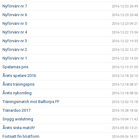
Nyförvärv nr 7
2016-12-23 20:49
Nyförvärv nr 6
2016-12-23 20:48
Nyförvärv nr 5
2016-12-23 09:21
Nyförvärv nr 4
2016-12-22 19:34
Nyförvärv nr 3
2016-12-22 19:33
Nyförvärv nr 2
2016-12-22 12:27
Nyförvärv nr 1
2016-12-20 14:09
Spelarnas pris
2016-12-19 21:09
Årets spelare 2016
2016-12-18 20:10
Årets träningspris
2016-12-18 08:57
Årets nykomling
2016-12-18 08:56
Träningsmatch mot Balltorps FF
2016-12-02 15:18
Tränarduo 2017
2016-10-28 18:56
Snygg avslutning
2016-10-04 11:43
Årets sista match!
2016-09-30 13:21
Fortsatt fin höstform
2016-09-26 14:11