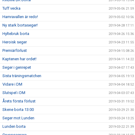
2019-05-10 15:04
Tuff vecka
2019-05-06 21:59
Hamravallen är redo!
2019-05-02 10:56
Ny stark bortaseger!
2019-04-28 17:11
Hyltebruk borta
2019-04-26 15:36
Heroisk seger
2019-04-23 11:55
Premiärförlust
2019-04-15 08:26
Kaptenen har ordet!
2019-04-11 14:22
Seger i genrepet
2019-04-07 17:43
Sista träningsmatchen
2019-04-05 19:13
Vidare i DM
2019-04-04 18:52
Slutspel i DM
2019-04-03 07:43
Årets första förlust
2019-03-31 19:52
Skene borta 13:00
2019-03-29 21:30
Seger mot Lunden
2019-03-24 13:25
Lunden borta
2019-03-22 21:39
Gruppsegrare