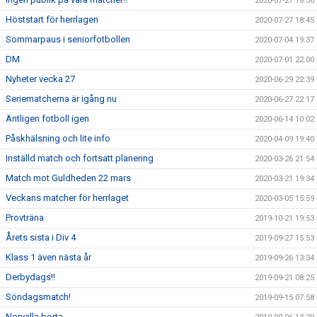
2020-07-27 18:56
Höststart för herrlagen
2020-07-27 18:45
Sommarpaus i seniorfotbollen
2020-07-04 19:37
DM
2020-07-01 22:00
Nyheter vecka 27
2020-06-29 22:39
Seriematcherna är igång nu
2020-06-27 22:17
Äntligen fotboll igen
2020-06-14 10:02
Påskhälsning och lite info
2020-04-09 19:40
Inställd match och fortsatt planering
2020-03-26 21:54
Match mot Guldheden 22 mars
2020-03-21 19:34
Veckans matcher för herrlaget
2020-03-05 15:59
Provträna
2019-10-21 19:53
Årets sista i Div 4
2019-09-27 15:53
Klass 1 även nästa år
2019-09-26 13:34
Derbydags!!
2019-09-21 08:25
Söndagsmatch!
2019-09-15 07:58
Norvalla borta