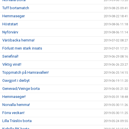
2019-09-06 13:20
Tuff bortamatch
2019-08-25 09:41
Hemmaseger
2019-08-22 18:41
Höststart
2019-08-06 11:18
Nyförvärv
2019-08-06 11:14
Väröbacka hemma!
2019-07-02 08:27
Förlust men stark insats
2019-07-01 17:21
Seriefinal!
2019-06-29 08:16
Viktig vinst!
2019-06-26 23:27
Toppmatch på Hamravallen!
2019-06-25 14:15
Oavgjort i derbyt
2019-06-19 11:20
Genevad/Veinge borta
2019-06-05 21:32
Hemmaseger!
2019-05-31 18:48
Norvalla hemma!
2019-05-30 11:26
Förra veckan!
2019-05-30 11:25
Lilla Träslöv borta
2019-05-24 09:55
Kvibille BK borta